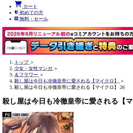
カート
初めての方
無料・セール
トップ
＞
少女・女性マンガ
＞
＆フラワー
＞
殺し屋は今日も冷徹皇帝に愛される【マイクロ】
＞
殺し屋は今日も冷徹皇帝に愛される【マイクロ】 26
殺し屋は今日も冷徹皇帝に愛される【マイ