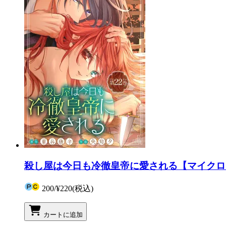
殺し屋は今日も冷徹皇帝に愛される【マイクロ】
200
/
¥220
(税込)
カートに追加