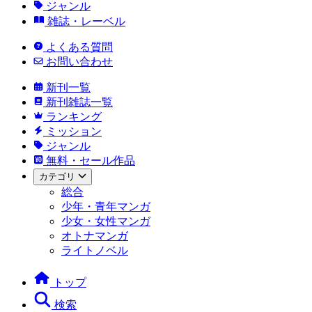
ジャンル
雑誌・レーベル
よくある質問
お問い合わせ
新刊一覧
新刊雑誌一覧
ランキング
ミッション
ジャンル
無料・セール作品
カテゴリ
総合
少年・青年マンガ
少女・女性マンガ
オトナマンガ
ライトノベル
トップ
検索