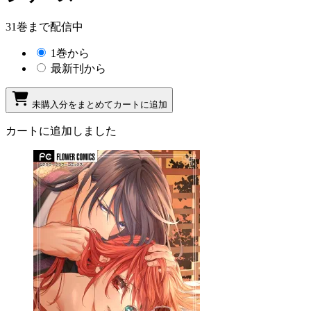
31巻まで配信中
1巻から
最新刊から
未購入分をまとめてカートに追加
カートに追加しました