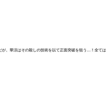
だが、華涼はその殺しの技術を以て正面突破を狙う…！全ては