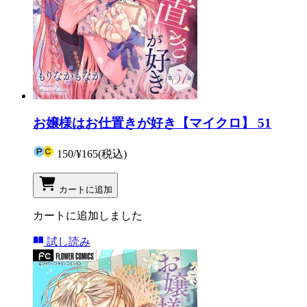
お嬢様はお仕置きが好き【マイクロ】 51
150
/
¥165
(税込)
カートに追加
カートに追加しました
試し読み