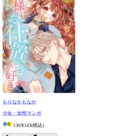
もりなかもなか
少女・女性マンガ
130
/
¥143
(税込)