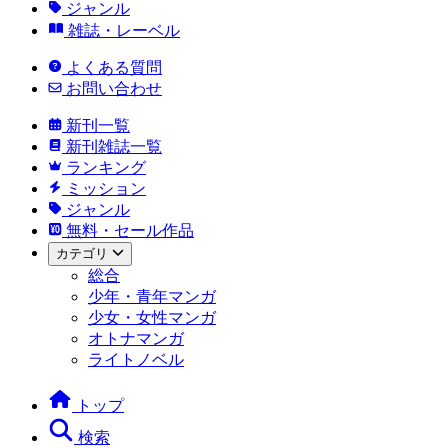
ジャンル
雑誌・レーベル
よくある質問
お問い合わせ
新刊一覧
新刊雑誌一覧
ランキング
ミッション
ジャンル
無料・セール作品
カテゴリ
総合
少年・青年マンガ
少女・女性マンガ
オトナマンガ
ライトノベル
トップ
検索