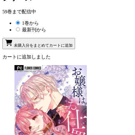
59巻まで配信中
1巻から
最新刊から
未購入分をまとめてカートに追加
カートに追加しました