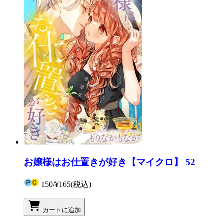
お嬢様はお仕置きが好き【マイクロ】 52
150
/
¥165
(税込)
カートに追加