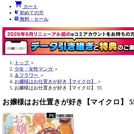
カート
初めての方
無料・セール
トップ
＞
少女・女性マンガ
＞
＆フラワー
＞
お嬢様はお仕置きが好き【マイクロ】
＞
お嬢様はお仕置きが好き【マイクロ】 55
お嬢様はお仕置きが好き【マイクロ】 5