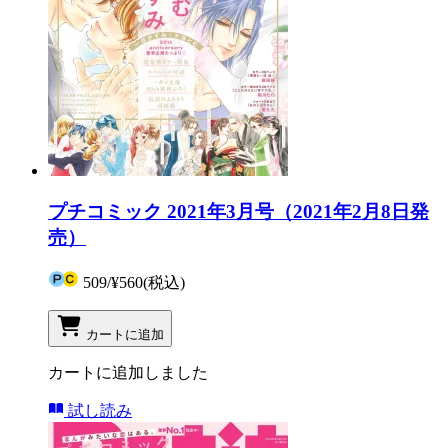
プチコミック 2021年3月号（2021年2月8日発
売）
509
/
¥560
(税込)
カートに追加
カートに追加しました
試し読み