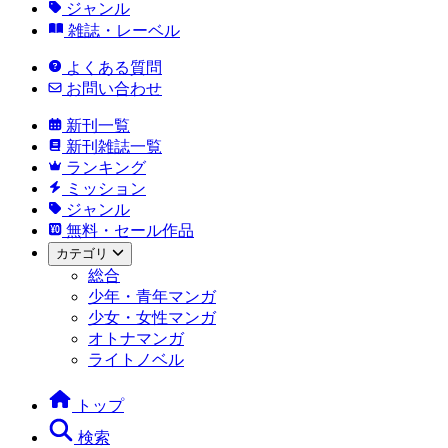
ジャンル
雑誌・レーベル
よくある質問
お問い合わせ
新刊一覧
新刊雑誌一覧
ランキング
ミッション
ジャンル
無料・セール作品
カテゴリ
総合
少年・青年マンガ
少女・女性マンガ
オトナマンガ
ライトノベル
トップ
検索