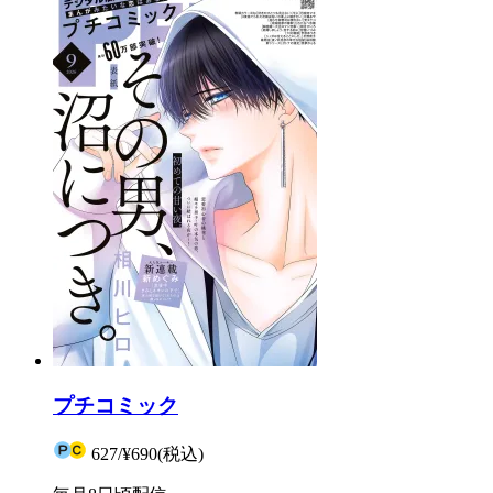
プチコミック
627
/
¥690
(税込)