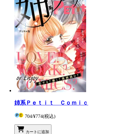
姉系Ｐｅｔｉｔ Ｃｏｍｉｃ
704
/
¥774
(税込)
カートに追加