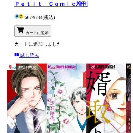
Ｐｅｔｉｔ Ｃｏｍｉｃ増刊
667
/
¥734
(税込)
カートに追加
カートに追加しました
試し読み