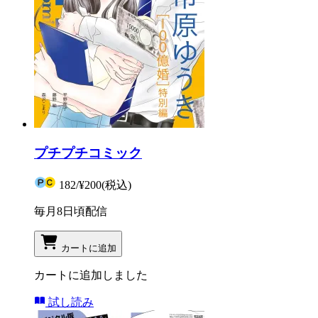
プチプチコミック
182
/
¥200
(税込)
毎月8日頃配信
カートに追加
カートに追加しました
試し読み