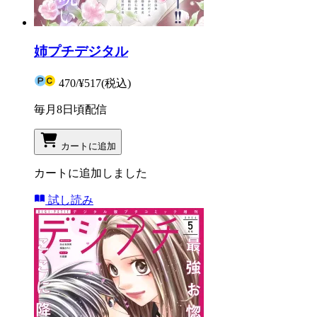
姉プチデジタル
470
/
¥517
(税込)
毎月8日頃配信
カートに追加
カートに追加しました
試し読み