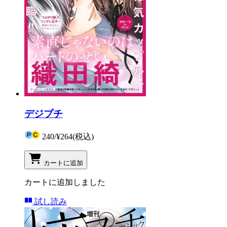
デジプチ
240
/
¥264
(税込)
カートに追加
カートに追加しました
試し読み