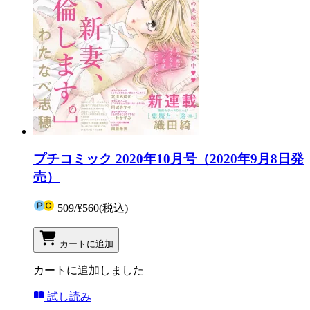
プチコミック 2020年10月号（2020年9月8日発
売）
509
/
¥560
(税込)
カートに追加
カートに追加しました
試し読み