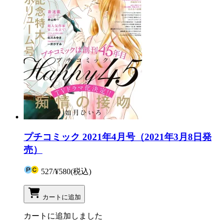
プチコミック 2021年4月号（2021年3月8日発
売）
527
/
¥580
(税込)
カートに追加
カートに追加しました