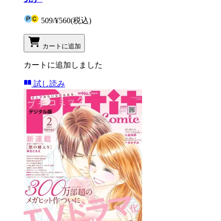
509
/
¥560
(税込)
カートに追加
カートに追加しました
試し読み