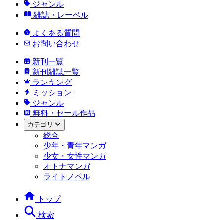
ジャンル
雑誌・レーベル
よくある質問
お問い合わせ
新刊一覧
新刊雑誌一覧
ランキング
ミッション
ジャンル
無料・セール作品
カテゴリ
総合
少年・青年マンガ
少女・女性マンガ
オトナマンガ
ライトノベル
トップ
検索