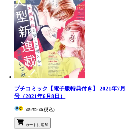
プチコミック【電子版特典付き】 2021年7月
号（2021年6月8日）
509
/
¥560
(税込)
カートに追加