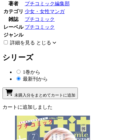
著者
プチコミック編集部
カテゴリ
少女・女性マンガ
雑誌
プチコミック
レーベル
プチコミック
ジャンル
詳細を見る
とじる
シリーズ
1巻から
最新刊から
未購入分をまとめてカートに追加
カートに追加しました