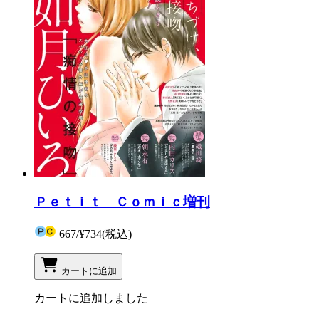
Ｐｅｔｉｔ Ｃｏｍｉｃ増刊
667
/
¥734
(税込)
カートに追加
カートに追加しました