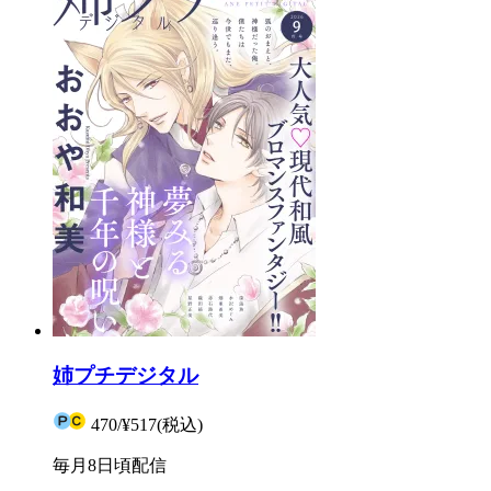
姉プチデジタル
470
/
¥517
(税込)
毎月8日頃配信