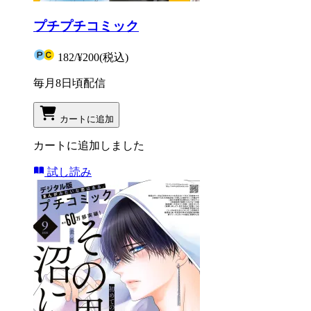
プチプチコミック
182
/
¥200
(税込)
毎月8日頃配信
カートに追加
カートに追加しました
試し読み