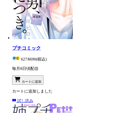
プチコミック
627
/
¥690
(税込)
毎月8日頃配信
カートに追加
カートに追加しました
試し読み