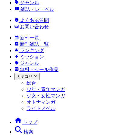
ジャンル
雑誌・レーベル
よくある質問
お問い合わせ
新刊一覧
新刊雑誌一覧
ランキング
ミッション
ジャンル
無料・セール作品
カテゴリ
総合
少年・青年マンガ
少女・女性マンガ
オトナマンガ
ライトノベル
トップ
検索