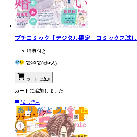
プチコミック【デジタル限定 コミックス試し読み
特典付き
509
/
¥560
(税込)
カートに追加
カートに追加しました
試し読み