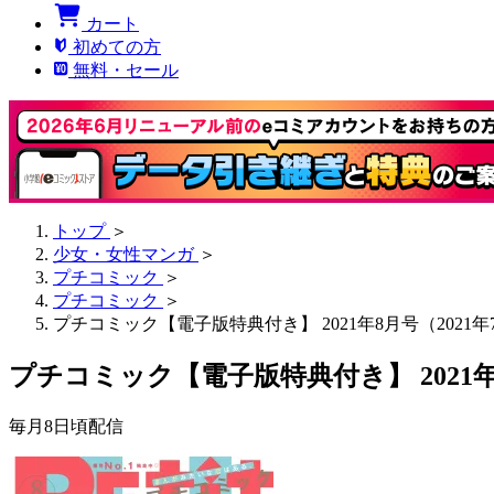
カート
初めての方
無料・セール
トップ
＞
少女・女性マンガ
＞
プチコミック
＞
プチコミック
＞
プチコミック【電子版特典付き】 2021年8月号（2021年
プチコミック【電子版特典付き】 2021年
毎月8日頃配信