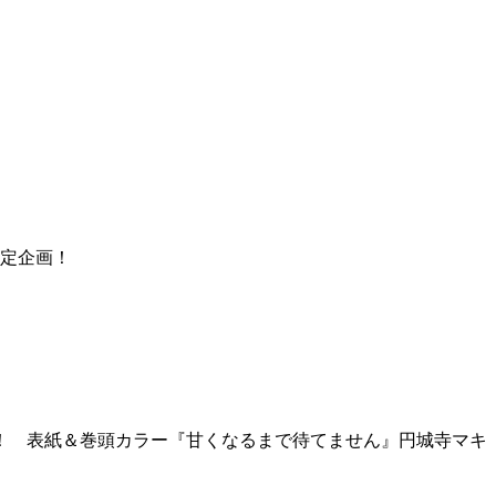
ル限定企画！
！ 表紙＆巻頭カラー『甘くなるまで待てません』円城寺マ