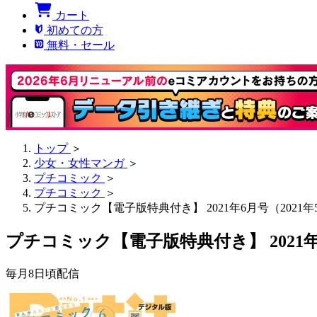
カート
初めての方
無料・セール
トップ
＞
少女・女性マンガ
＞
プチコミック
＞
プチコミック
＞
プチコミック【電子版特典付き】 2021年6月号（2021年
プチコミック【電子版特典付き】 2021年6
毎月8日頃配信