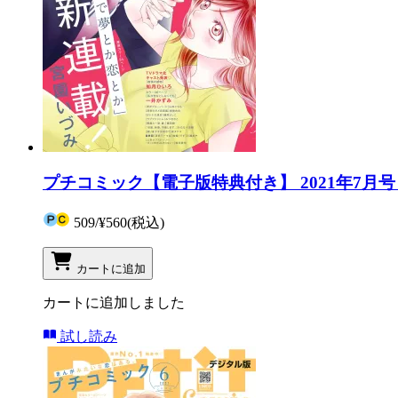
プチコミック【電子版特典付き】 2021年7月号（
509
/
¥560
(税込)
カートに追加
カートに追加しました
試し読み