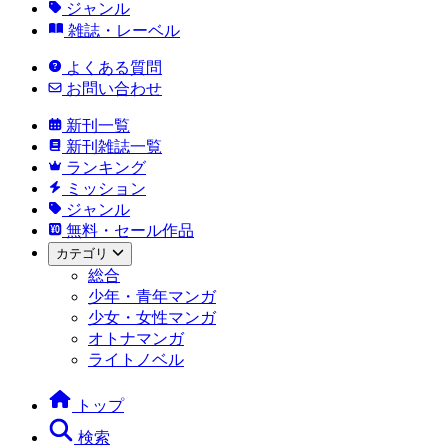
ジャンル
雑誌・レーベル
よくある質問
お問い合わせ
新刊一覧
新刊雑誌一覧
ランキング
ミッション
ジャンル
無料・セール作品
カテゴリ
総合
少年・青年マンガ
少女・女性マンガ
オトナマンガ
ライトノベル
トップ
検索