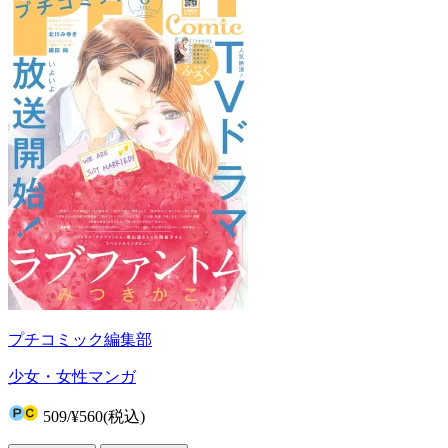
プチコミック編集部
少女・女性マンガ
509
/
¥560
(税込)