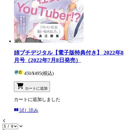
姉プチデジタル【電子版特典付き】 2022年8
月号（2022年7月8日発売）
450
/
¥495
(税込)
カートに追加
カートに追加しました
試し読み