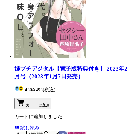
姉プチデジタル【電子版特典付き】 2023年2
月号（2023年1月7日発売）
450
/
¥495
(税込)
カートに追加
カートに追加しました
試し読み