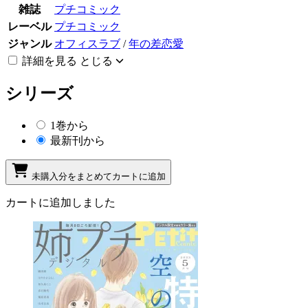
雑誌
プチコミック
レーベル
プチコミック
ジャンル
オフィスラブ
/
年の差恋愛
詳細を見る
とじる
シリーズ
1巻から
最新刊から
未購入分をまとめてカートに追加
カートに追加しました