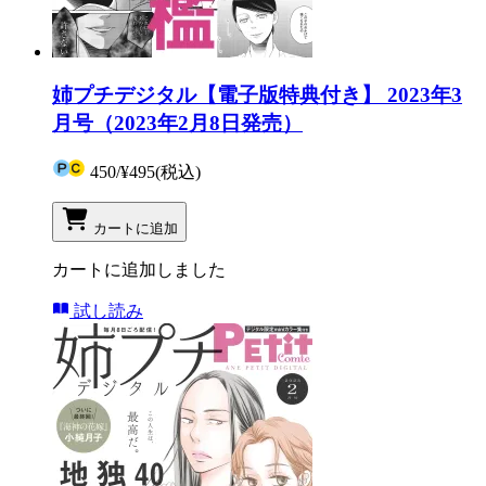
姉プチデジタル【電子版特典付き】 2023年3
月号（2023年2月8日発売）
450
/
¥495
(税込)
カートに追加
カートに追加しました
試し読み