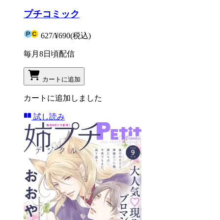
プチコミック
627
/
¥690
(税込)
毎月8日頃配信
カートに追加
カートに追加しました
試し読み