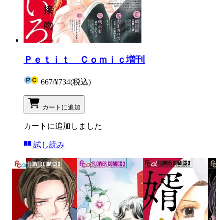
Ｐｅｔｉｔ Ｃｏｍｉｃ増刊
667
/
¥734
(税込)
カートに追加
カートに追加しました
試し読み