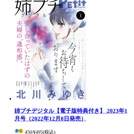
姉プチデジタル【電子版特典付き】 2023年1
月号（2022年12月8日発売）
450
/
¥495
(税込)