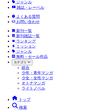
ジャンル
雑誌・レーベル
よくある質問
お問い合わせ
新刊一覧
新刊雑誌一覧
ランキング
ミッション
ジャンル
無料・セール作品
カテゴリ
総合
少年・青年マンガ
少女・女性マンガ
オトナマンガ
ライトノベル
トップ
検索