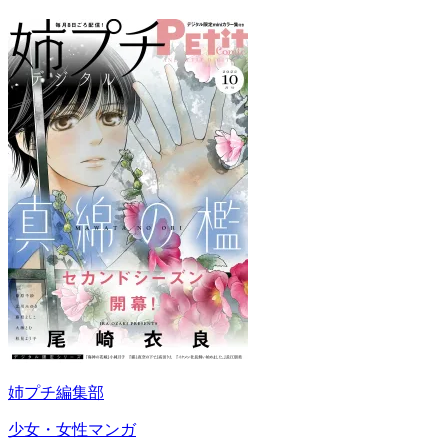
姉プチ編集部
少女・女性マンガ