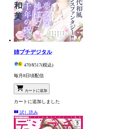
姉プチデジタル
470
/
¥517
(税込)
毎月8日頃配信
カートに追加
カートに追加しました
試し読み