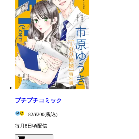
プチプチコミック
182
/
¥200
(税込)
毎月8日頃配信