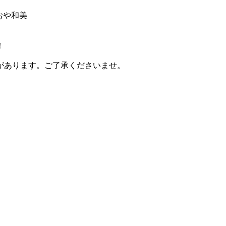
おおや和美
す！
があります。ご了承くださいませ。