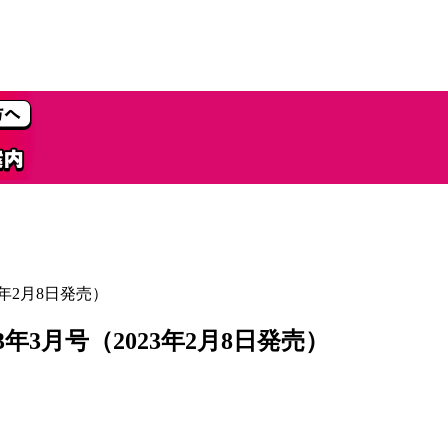
3年2月8日発売）
年3月号（2023年2月8日発売）