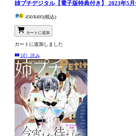
姉プチデジタル【電子版特典付き】 2023年5月
450
/
¥495
(税込)
カートに追加
カートに追加しました
試し読み