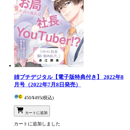
姉プチデジタル【電子版特典付き】 2022年8
月号（2022年7月8日発売）
450
/
¥495
(税込)
カートに追加
カートに追加しました