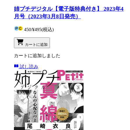
姉プチデジタル【電子版特典付き】 2023年4
月号（2023年3月8日発売）
450
/
¥495
(税込)
カートに追加
カートに追加しました
試し読み