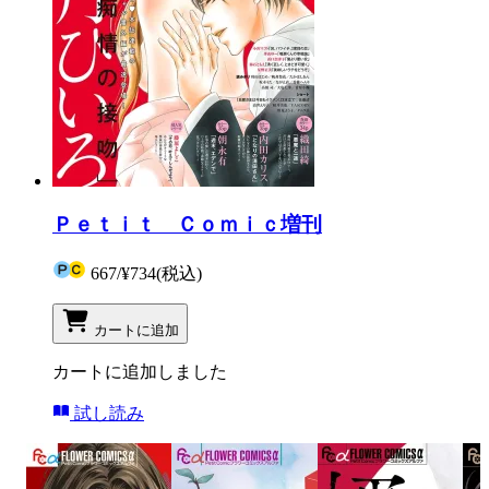
Ｐｅｔｉｔ Ｃｏｍｉｃ増刊
667
/
¥734
(税込)
カートに追加
カートに追加しました
試し読み