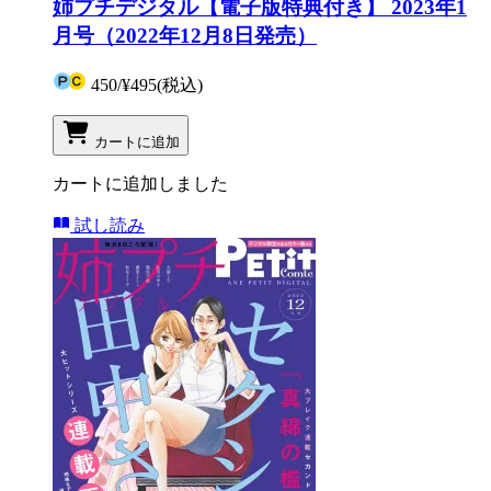
姉プチデジタル【電子版特典付き】 2023年1
月号（2022年12月8日発売）
450
/
¥495
(税込)
カートに追加
カートに追加しました
試し読み