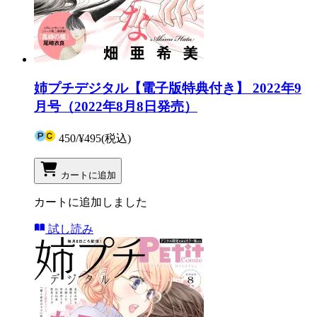
姉プチデジタル【電子版特典付き】 2022年9
月号（2022年8月8日発売）
450
/
¥495
(税込)
カートに追加
カートに追加しました
試し読み