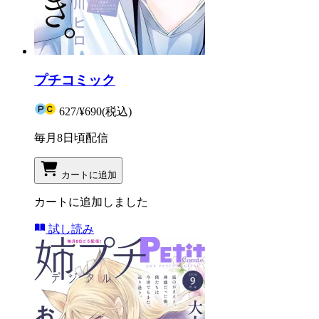
プチコミック
627
/
¥690
(税込)
毎月8日頃配信
カートに追加
カートに追加しました
試し読み