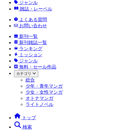
ジャンル
雑誌・レーベル
よくある質問
お問い合わせ
新刊一覧
新刊雑誌一覧
ランキング
ミッション
ジャンル
無料・セール作品
カテゴリ
総合
少年・青年マンガ
少女・女性マンガ
オトナマンガ
ライトノベル
トップ
検索