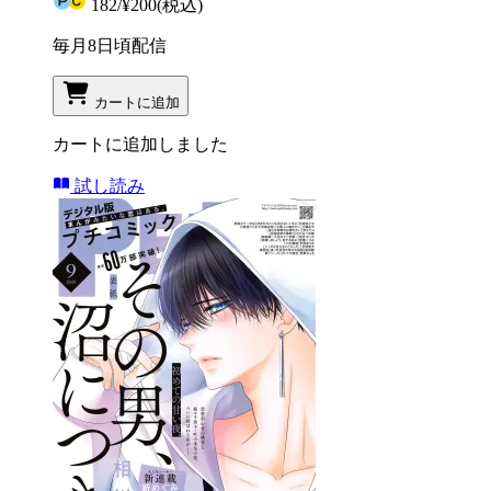
182
/
¥200
(税込)
毎月8日頃配信
カートに追加
カートに追加しました
試し読み