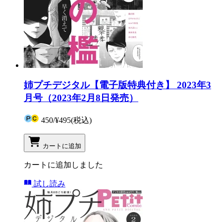
姉プチデジタル【電子版特典付き】 2023年3
月号（2023年2月8日発売）
450
/
¥495
(税込)
カートに追加
カートに追加しました
試し読み