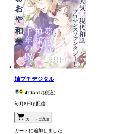
姉プチデジタル
470
/
¥517
(税込)
毎月8日頃配信
カートに追加
カートに追加しました