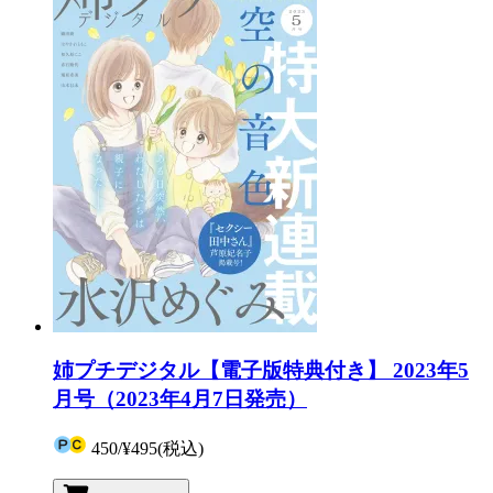
姉プチデジタル【電子版特典付き】 2023年5
月号（2023年4月7日発売）
450
/
¥495
(税込)