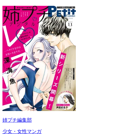
姉プチ編集部
少女・女性マンガ