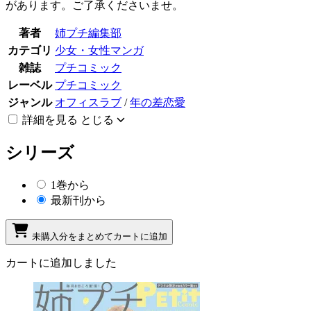
があります。ご了承くださいませ。
著者
姉プチ編集部
カテゴリ
少女・女性マンガ
雑誌
プチコミック
レーベル
プチコミック
ジャンル
オフィスラブ
/
年の差恋愛
詳細を見る
とじる
シリーズ
1巻から
最新刊から
未購入分をまとめてカートに追加
カートに追加しました