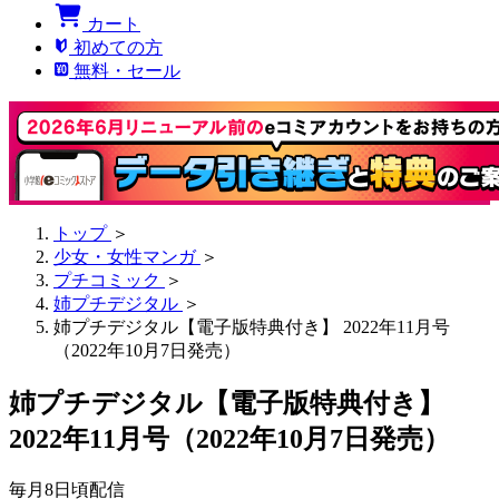
カート
初めての方
無料・セール
トップ
＞
少女・女性マンガ
＞
プチコミック
＞
姉プチデジタル
＞
姉プチデジタル【電子版特典付き】 2022年11月号
（2022年10月7日発売）
姉プチデジタル【電子版特典付き】
2022年11月号（2022年10月7日発売）
毎月8日頃配信