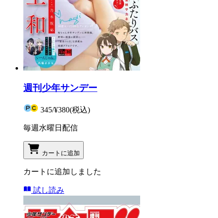
週刊少年サンデー
345
/
¥380
(税込)
毎週水曜日配信
カートに追加
カートに追加しました
試し読み