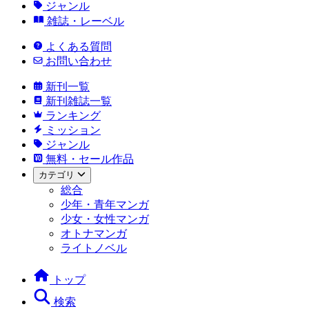
ジャンル
雑誌・レーベル
よくある質問
お問い合わせ
新刊一覧
新刊雑誌一覧
ランキング
ミッション
ジャンル
無料・セール作品
カテゴリ
総合
少年・青年マンガ
少女・女性マンガ
オトナマンガ
ライトノベル
トップ
検索