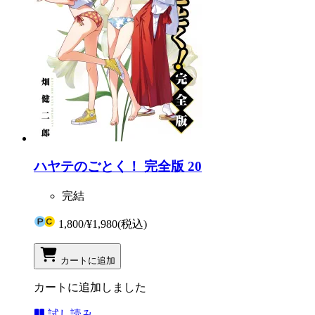
ハヤテのごとく！ 完全版 20
完結
1,800
/
¥1,980
(税込)
カートに追加
カートに追加しました
試し読み