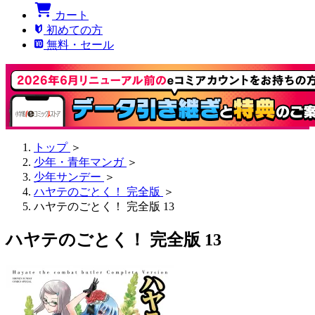
カート
初めての方
無料・セール
トップ
＞
少年・青年マンガ
＞
少年サンデー
＞
ハヤテのごとく！ 完全版
＞
ハヤテのごとく！ 完全版 13
ハヤテのごとく！ 完全版 13