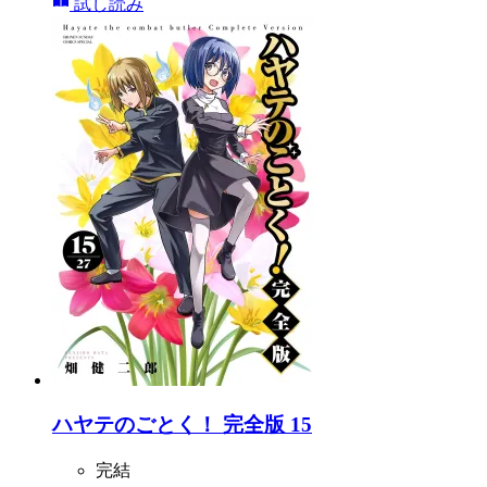
試し読み
ハヤテのごとく！ 完全版 15
完結