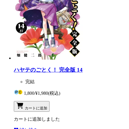
ハヤテのごとく！ 完全版 14
完結
1,800
/
¥1,980
(税込)
カートに追加
カートに追加しました