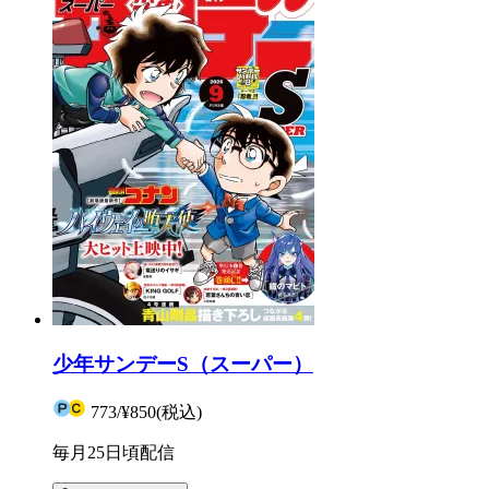
少年サンデーS（スーパー）
773
/
¥850
(税込)
毎月25日頃配信