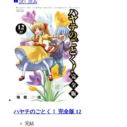
試し読み
ハヤテのごとく！ 完全版 12
完結