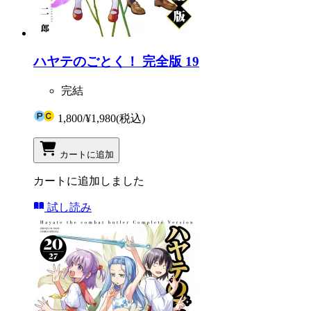
ハヤテのごとく！ 完全版 19
完結
1,800
/
¥1,980
(税込)
カートに追加
カートに追加しました
試し読み