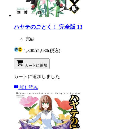
ハヤテのごとく！ 完全版 13
完結
1,800
/
¥1,980
(税込)
カートに追加
カートに追加しました
試し読み