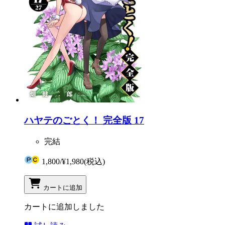
ハヤテのごとく！ 完全版 17
完結
1,800
/
¥1,980
(税込)
カートに追加
カートに追加しました