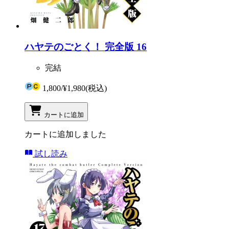
ハヤテのごとく！ 完全版 16
完結
1,800
/
¥1,980
(税込)
カートに追加
カートに追加しました
試し読み