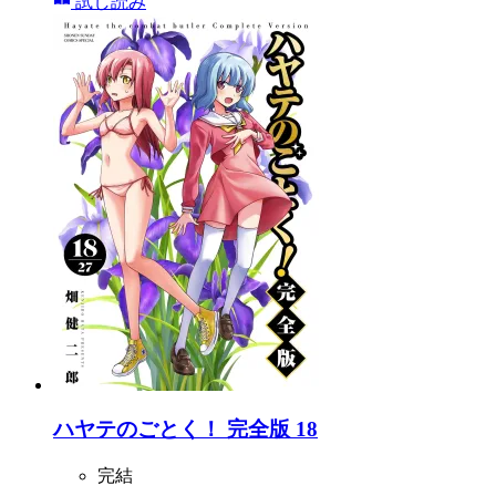
試し読み
ハヤテのごとく！ 完全版 18
完結