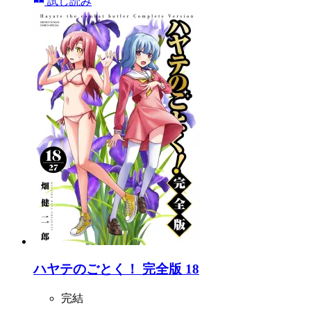
試し読み
ハヤテのごとく！ 完全版 18
完結