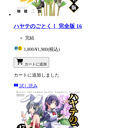
ハヤテのごとく！ 完全版 16
完結
1,800
/
¥1,980
(税込)
カートに追加
カートに追加しました
試し読み