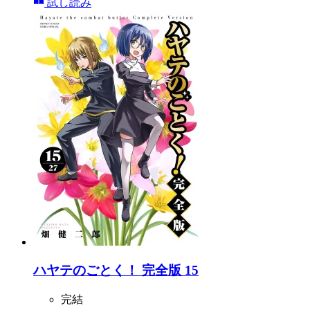
試し読み
ハヤテのごとく！ 完全版 15
完結