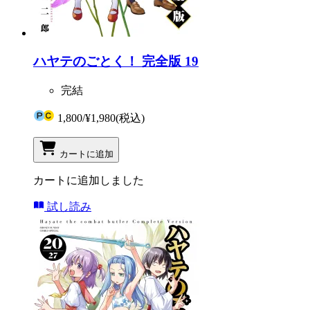
ハヤテのごとく！ 完全版 19
完結
1,800
/
¥1,980
(税込)
カートに追加
カートに追加しました
試し読み