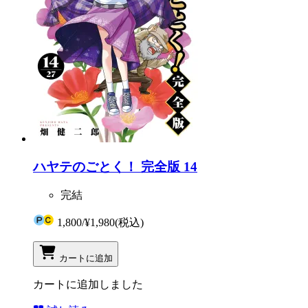
ハヤテのごとく！ 完全版 14
完結
1,800
/
¥1,980
(税込)
カートに追加
カートに追加しました