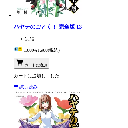
ハヤテのごとく！ 完全版 13
完結
1,800
/
¥1,980
(税込)
カートに追加
カートに追加しました
試し読み