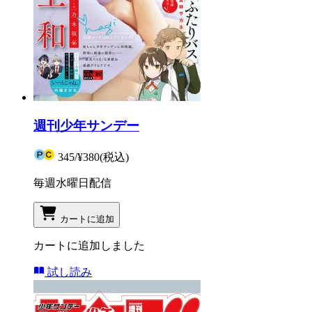
週刊少年サンデー
345
/
¥380
(税込)
毎週水曜日配信
カートに追加
カートに追加しました
試し読み