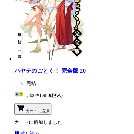
ハヤテのごとく！ 完全版 20
完結
1,800
/
¥1,980
(税込)
カートに追加
カートに追加しました
試し読み