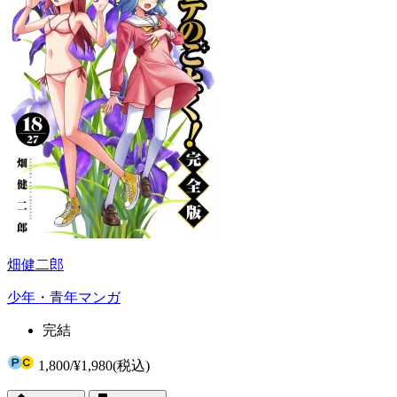
畑健二郎
少年・青年マンガ
完結
1,800
/
¥1,980
(税込)