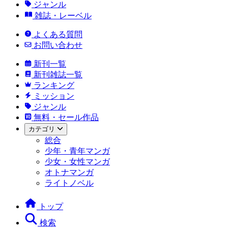
ジャンル
雑誌・レーベル
よくある質問
お問い合わせ
新刊一覧
新刊雑誌一覧
ランキング
ミッション
ジャンル
無料・セール作品
カテゴリ
総合
少年・青年マンガ
少女・女性マンガ
オトナマンガ
ライトノベル
トップ
検索