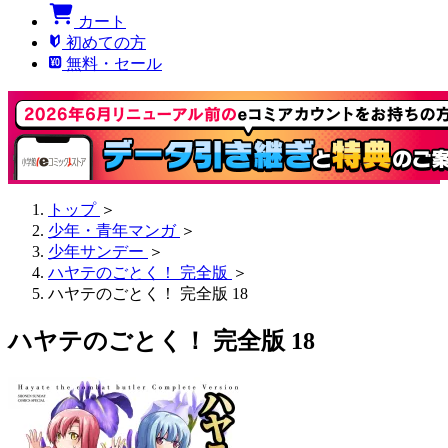
カート
初めての方
無料・セール
トップ
＞
少年・青年マンガ
＞
少年サンデー
＞
ハヤテのごとく！ 完全版
＞
ハヤテのごとく！ 完全版 18
ハヤテのごとく！ 完全版 18