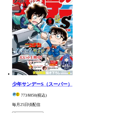
少年サンデーS（スーパー）
773
/
¥850
(税込)
毎月25日頃配信