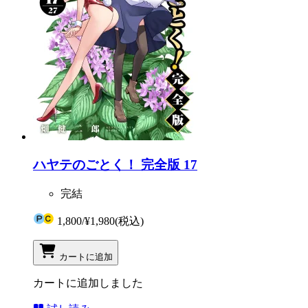
ハヤテのごとく！ 完全版 17
完結
1,800
/
¥1,980
(税込)
カートに追加
カートに追加しました