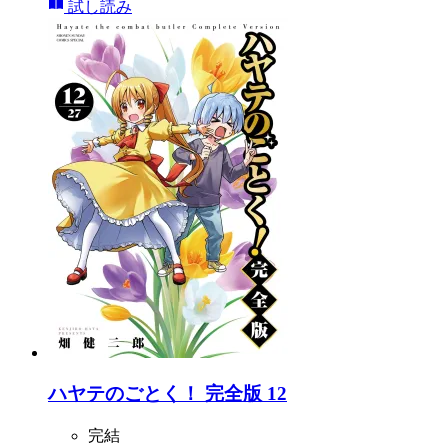
試し読み
ハヤテのごとく！ 完全版 12
完結