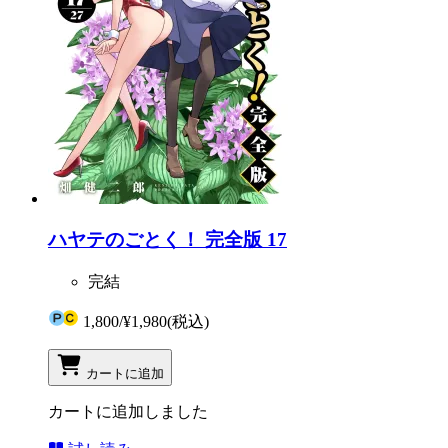
ハヤテのごとく！ 完全版 17
完結
1,800
/
¥1,980
(税込)
カートに追加
カートに追加しました