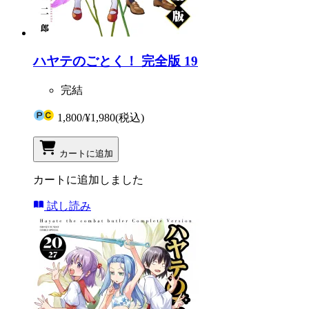
ハヤテのごとく！ 完全版 19
完結
1,800
/
¥1,980
(税込)
カートに追加
カートに追加しました
試し読み