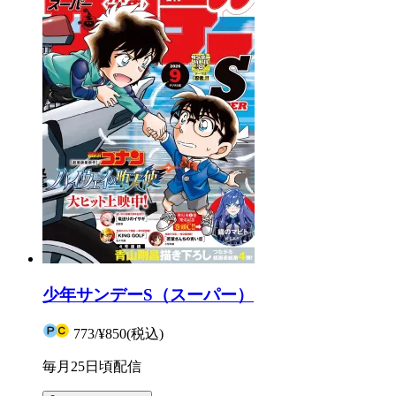
少年サンデーS（スーパー）
773
/
¥850
(税込)
毎月25日頃配信