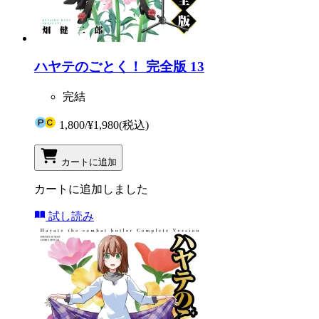
ハヤテのごとく！ 完全版 13
完結
1,800
/
¥1,980
(税込)
カートに追加
カートに追加しました
試し読み