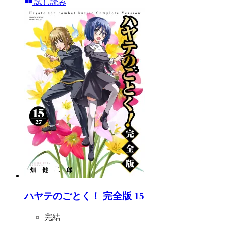
試し読み
ハヤテのごとく！ 完全版 15
完結