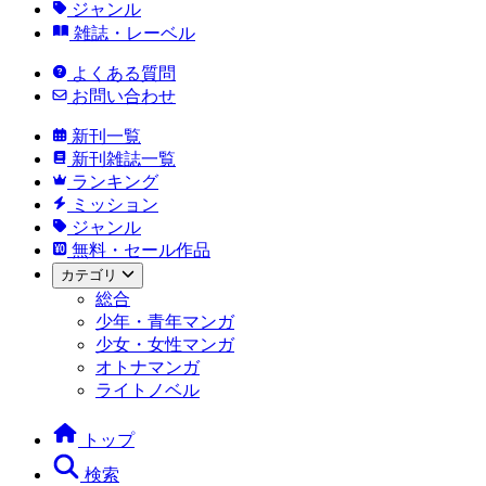
ジャンル
雑誌・レーベル
よくある質問
お問い合わせ
新刊一覧
新刊雑誌一覧
ランキング
ミッション
ジャンル
無料・セール作品
カテゴリ
総合
少年・青年マンガ
少女・女性マンガ
オトナマンガ
ライトノベル
トップ
検索