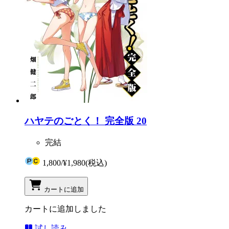
ハヤテのごとく！ 完全版 20
完結
1,800
/
¥1,980
(税込)
カートに追加
カートに追加しました
試し読み