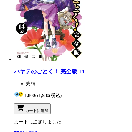
ハヤテのごとく！ 完全版 14
完結
1,800
/
¥1,980
(税込)
カートに追加
カートに追加しました