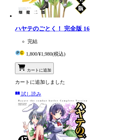
ハヤテのごとく！ 完全版 16
完結
1,800
/
¥1,980
(税込)
カートに追加
カートに追加しました
試し読み