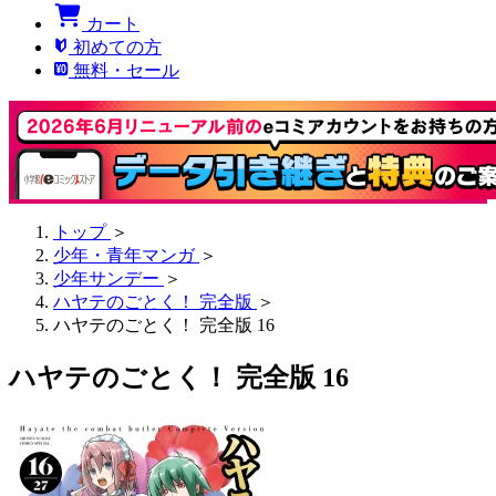
カート
初めての方
無料・セール
トップ
＞
少年・青年マンガ
＞
少年サンデー
＞
ハヤテのごとく！ 完全版
＞
ハヤテのごとく！ 完全版 16
ハヤテのごとく！ 完全版 16