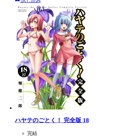
試し読み
ハヤテのごとく！ 完全版 18
完結