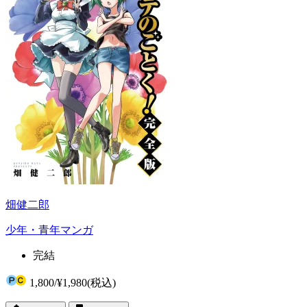
畑健二郎
少年・青年マンガ
完結
1,800
/
¥1,980
(税込)