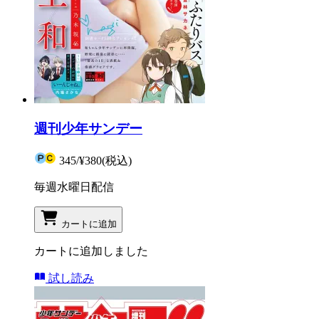
週刊少年サンデー
345
/
¥380
(税込)
毎週水曜日配信
カートに追加
カートに追加しました
試し読み