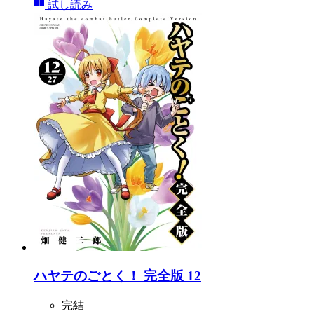
試し読み
ハヤテのごとく！ 完全版 12
完結