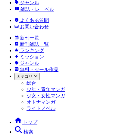
ジャンル
雑誌・レーベル
よくある質問
お問い合わせ
新刊一覧
新刊雑誌一覧
ランキング
ミッション
ジャンル
無料・セール作品
カテゴリ
総合
少年・青年マンガ
少女・女性マンガ
オトナマンガ
ライトノベル
トップ
検索