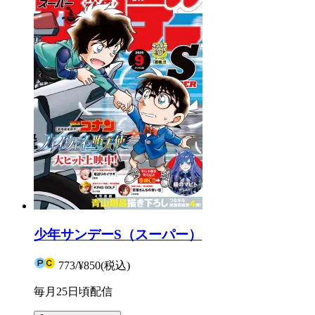
少年サンデーS（スーパー）
773
/
¥850
(税込)
毎月25日頃配信