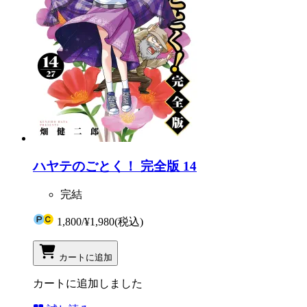
ハヤテのごとく！ 完全版 14
完結
1,800
/
¥1,980
(税込)
カートに追加
カートに追加しました