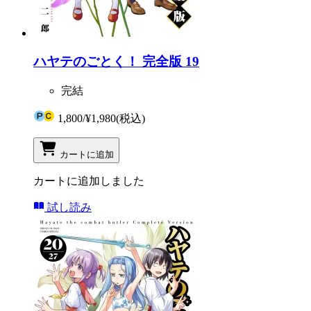
ハヤテのごとく！ 完全版 19
完結
1,800
/
¥1,980
(税込)
カートに追加
カートに追加しました
試し読み