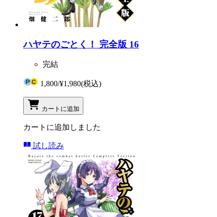
ハヤテのごとく！ 完全版 16
完結
1,800
/
¥1,980
(税込)
カートに追加
カートに追加しました
試し読み