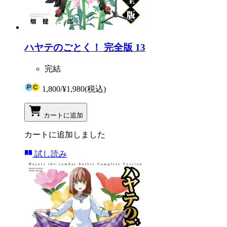
ハヤテのごとく！ 完全版 13
完結
1,800
/
¥1,980
(税込)
カートに追加
カートに追加しました
試し読み