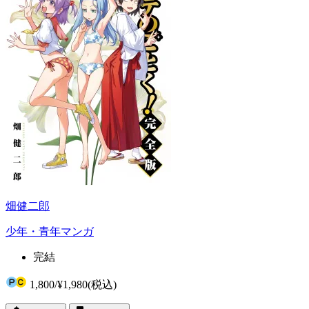
畑健二郎
少年・青年マンガ
完結
1,800
/
¥1,980
(税込)