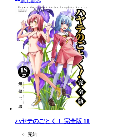
試し読み
ハヤテのごとく！ 完全版 18
完結