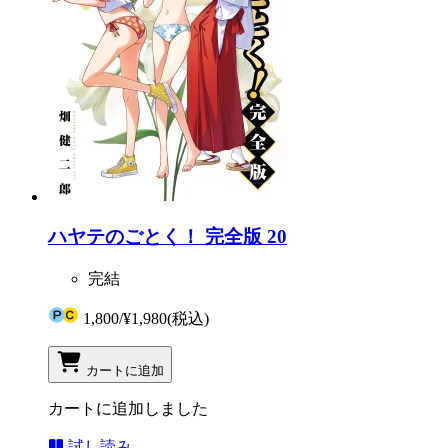
ハヤテのごとく！ 完全版 20
完結
1,800
/
¥1,980
(税込)
カートに追加
カートに追加しました
試し読み