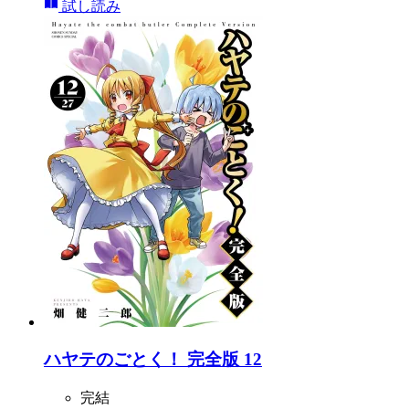
試し読み
ハヤテのごとく！ 完全版 12
完結