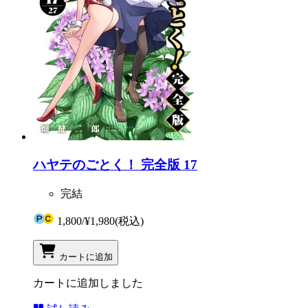
ハヤテのごとく！ 完全版 17
完結
1,800
/
¥1,980
(税込)
カートに追加
カートに追加しました