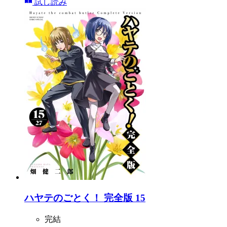
試し読み
ハヤテのごとく！ 完全版 15
完結