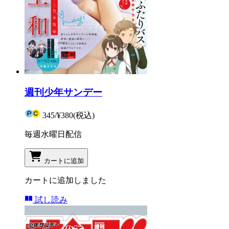
週刊少年サンデー
345
/
¥380
(税込)
毎週水曜日配信
カートに追加
カートに追加しました
試し読み