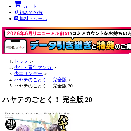
カート
初めての方
無料・セール
トップ
＞
少年・青年マンガ
＞
少年サンデー
＞
ハヤテのごとく！ 完全版
＞
ハヤテのごとく！ 完全版 20
ハヤテのごとく！ 完全版 20