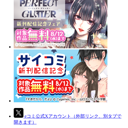
eコミ公式Xアカウント
（外部リンク、別タブで
開きます）