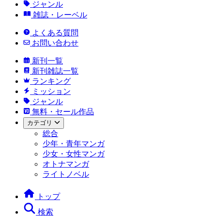
ジャンル
雑誌・レーベル
よくある質問
お問い合わせ
新刊一覧
新刊雑誌一覧
ランキング
ミッション
ジャンル
無料・セール作品
カテゴリ
総合
少年・青年マンガ
少女・女性マンガ
オトナマンガ
ライトノベル
トップ
検索