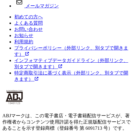
メールマガジン
初めての方へ
よくある質問
お問い合わせ
お知らせ
利用規約
プライバシーポリシー
（外部リンク、別タブで開きま
す）
インフォマティブデータガイドライン
（外部リンク、
別タブで開きます）
特定商取引法に基づく表示
（外部リンク、別タブで開
きます）
ABJマークは、この電子書店・電子書籍配信サービスが、著
作権者からコンテンツ使用許諾を得た正規版配信サービスで
あることを示す登録商標（登録番号 第 6091713 号）です。