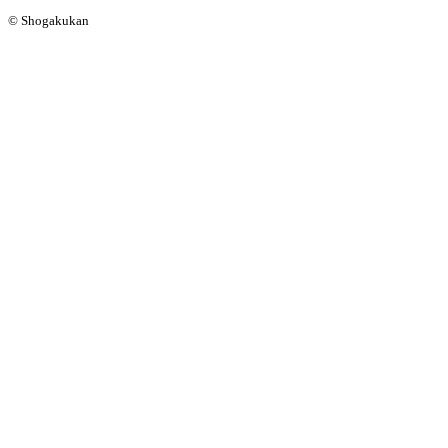
© Shogakukan