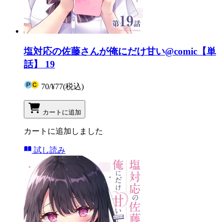
塩対応の佐藤さんが俺にだけ甘い@comic【単
話】 19
70
/
¥77
(税込)
カートに追加
カートに追加しました
試し読み