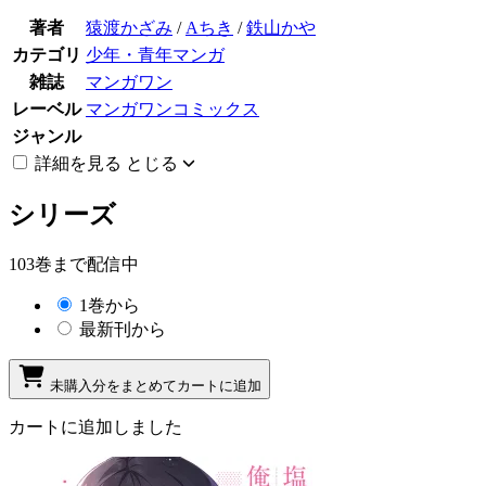
著者
猿渡かざみ
/
Aちき
/
鉄山かや
カテゴリ
少年・青年マンガ
雑誌
マンガワン
レーベル
マンガワンコミックス
ジャンル
詳細を見る
とじる
シリーズ
103巻まで配信中
1巻から
最新刊から
未購入分をまとめてカートに追加
カートに追加しました