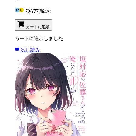
70
/
¥77
(税込)
カートに追加
カートに追加しました
試し読み