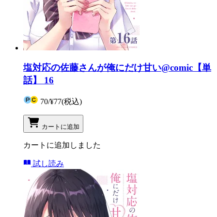
塩対応の佐藤さんが俺にだけ甘い@comic【単
話】 16
70
/
¥77
(税込)
カートに追加
カートに追加しました
試し読み