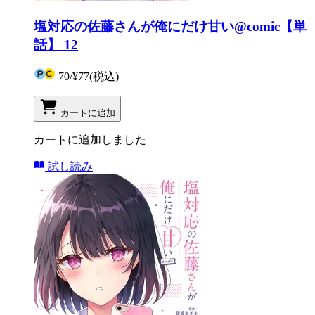
塩対応の佐藤さんが俺にだけ甘い@comic【単
話】 12
70
/
¥77
(税込)
カートに追加
カートに追加しました
試し読み