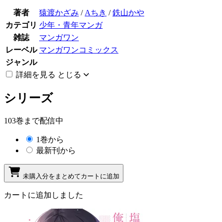
著者
猿渡かざみ
/
Aちき
/
鉄山かや
カテゴリ
少年・青年マンガ
雑誌
マンガワン
レーベル
マンガワンコミックス
ジャンル
詳細を見る
とじる
シリーズ
103巻まで配信中
1巻から
最新刊から
未購入分をまとめてカートに追加
カートに追加しました