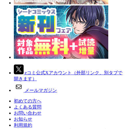
eコミ公式Xアカウント
（外部リンク、別タブで
開きます）
メールマガジン
初めての方へ
よくある質問
お問い合わせ
お知らせ
利用規約