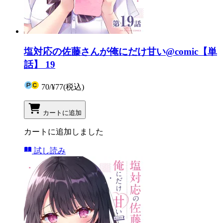
塩対応の佐藤さんが俺にだけ甘い@comic【単
話】 19
70
/
¥77
(税込)
カートに追加
カートに追加しました
試し読み