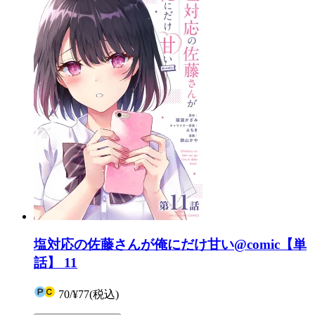
塩対応の佐藤さんが俺にだけ甘い@comic【単
話】 11
70
/
¥77
(税込)