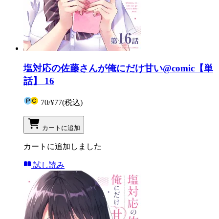
塩対応の佐藤さんが俺にだけ甘い@comic【単
話】 16
70
/
¥77
(税込)
カートに追加
カートに追加しました
試し読み