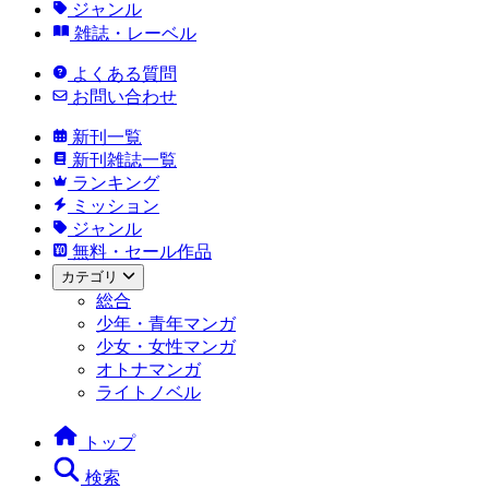
ジャンル
雑誌・レーベル
よくある質問
お問い合わせ
新刊一覧
新刊雑誌一覧
ランキング
ミッション
ジャンル
無料・セール作品
カテゴリ
総合
少年・青年マンガ
少女・女性マンガ
オトナマンガ
ライトノベル
トップ
検索