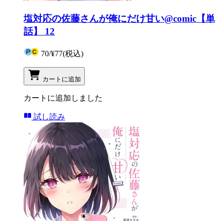
塩対応の佐藤さんが俺にだけ甘い@comic【単
話】 12
70
/
¥77
(税込)
カートに追加
カートに追加しました
試し読み