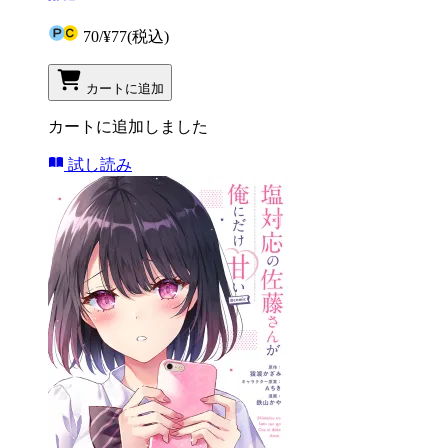
70
/
¥77
(税込)
カートに追加
カートに追加しました
試し読み