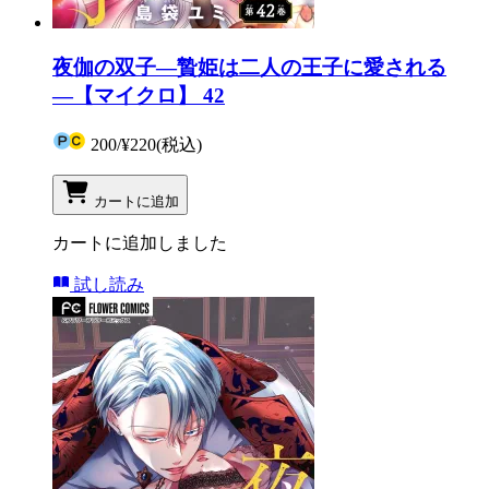
夜伽の双子―贄姫は二人の王子に愛される
―【マイクロ】 42
200
/
¥220
(税込)
カートに追加
カートに追加しました
試し読み