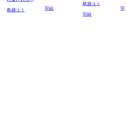
島袋ユミ
完結
完
島袋ユミ
完結