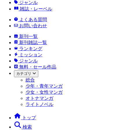
ジャンル
雑誌・レーベル
よくある質問
お問い合わせ
新刊一覧
新刊雑誌一覧
ランキング
ミッション
ジャンル
無料・セール作品
カテゴリ
総合
少年・青年マンガ
少女・女性マンガ
オトナマンガ
ライトノベル
トップ
検索