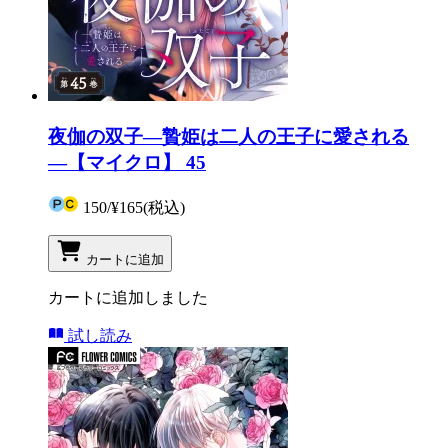
夜伽の双子―贄姫は二人の王子に愛される
―【マイクロ】 45
150
/
¥165
(税込)
カートに追加
カートに追加しました
試し読み