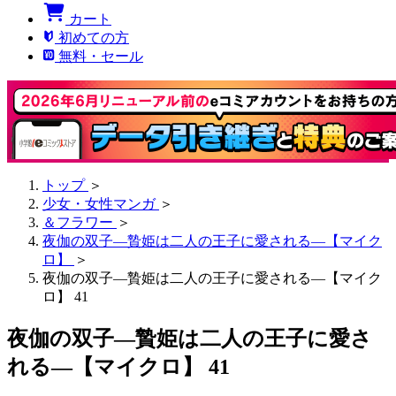
カート
初めての方
無料・セール
トップ
＞
少女・女性マンガ
＞
＆フラワー
＞
夜伽の双子―贄姫は二人の王子に愛される―【マイク
ロ】
＞
夜伽の双子―贄姫は二人の王子に愛される―【マイク
ロ】 41
夜伽の双子―贄姫は二人の王子に愛さ
れる―【マイクロ】 41