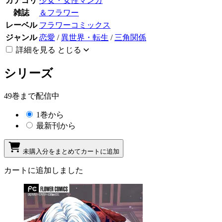
カテゴリ
少女・女性マンガ
雑誌
＆フラワー
レーベル
フラワーコミックス
ジャンル
恋愛
/
異世界・転生
/
三角関係
詳細を見る
とじる
シリーズ
49巻まで配信中
1巻から
最新刊から
未購入分をまとめてカートに追加
カートに追加しました