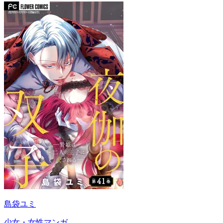
島袋ユミ
少女・女性マンガ