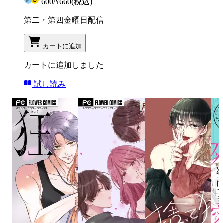
600
/
¥660
(税込)
第二・第四金曜日配信
カートに追加
カートに追加しました
試し読み