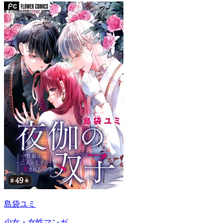
島袋ユミ
少女・女性マンガ