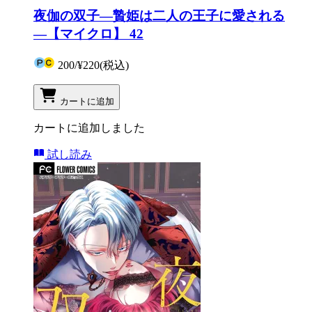
夜伽の双子―贄姫は二人の王子に愛される
―【マイクロ】 42
200
/
¥220
(税込)
カートに追加
カートに追加しました
試し読み