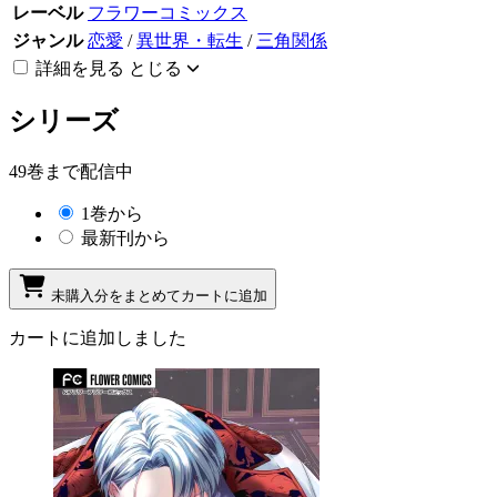
レーベル
フラワーコミックス
ジャンル
恋愛
/
異世界・転生
/
三角関係
詳細を見る
とじる
シリーズ
49巻まで配信中
1巻から
最新刊から
未購入分をまとめてカートに追加
カートに追加しました