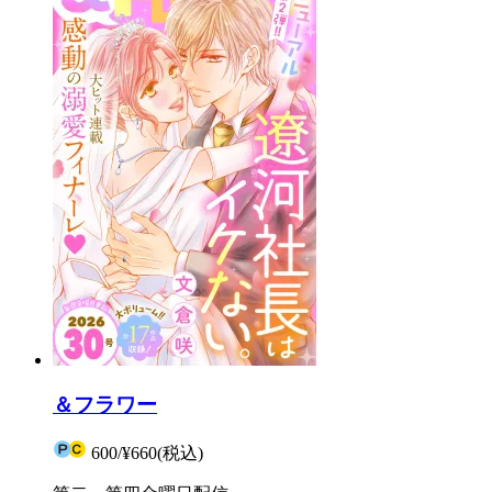
＆フラワー
600
/
¥660
(税込)