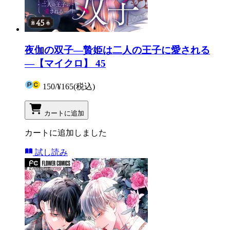
夜伽の双子―贄姫は二人の王子に愛される
―【マイクロ】 45
150
/
¥165
(税込)
カートに追加
カートに追加しました
試し読み