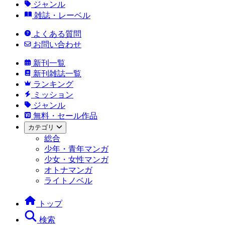
ジャンル
雑誌・レーベル
よくある質問
お問い合わせ
新刊一覧
新刊雑誌一覧
ランキング
ミッション
ジャンル
無料・セール作品
カテゴリ
総合
少年・青年マンガ
少女・女性マンガ
オトナマンガ
ライトノベル
トップ
検索