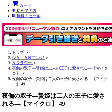
カート
初めての方
無料・セール
トップ
＞
少女・女性マンガ
＞
＆フラワー
＞
夜伽の双子―贄姫は二人の王子に愛される―【マイク
ロ】
＞
夜伽の双子―贄姫は二人の王子に愛される―【マイク
ロ】 49
夜伽の双子―贄姫は二人の王子に愛さ
れる―【マイクロ】 49