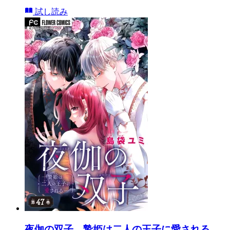
試し読み
夜伽の双子―贄姫は二人の王子に愛される