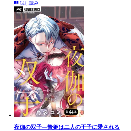
試し読み
夜伽の双子―贄姫は二人の王子に愛される