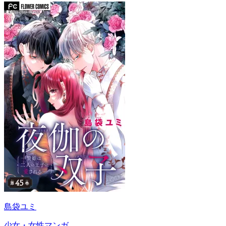
島袋ユミ
少女・女性マンガ