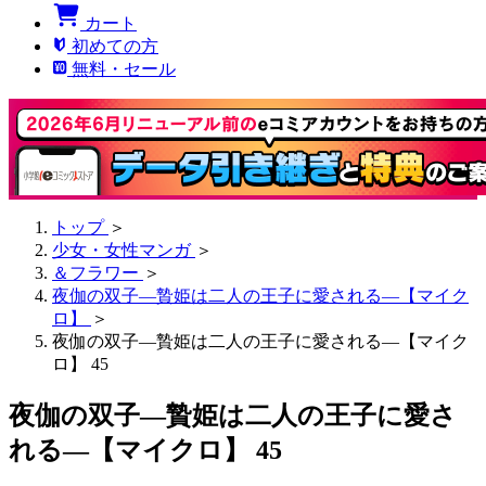
カート
初めての方
無料・セール
トップ
＞
少女・女性マンガ
＞
＆フラワー
＞
夜伽の双子―贄姫は二人の王子に愛される―【マイク
ロ】
＞
夜伽の双子―贄姫は二人の王子に愛される―【マイク
ロ】 45
夜伽の双子―贄姫は二人の王子に愛さ
れる―【マイクロ】 45