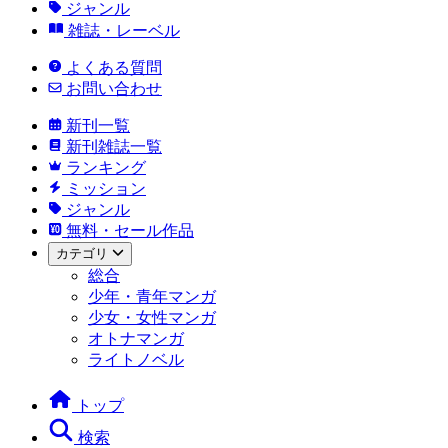
ジャンル
雑誌・レーベル
よくある質問
お問い合わせ
新刊一覧
新刊雑誌一覧
ランキング
ミッション
ジャンル
無料・セール作品
カテゴリ
総合
少年・青年マンガ
少女・女性マンガ
オトナマンガ
ライトノベル
トップ
検索