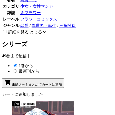
カテゴリ
少女・女性マンガ
雑誌
＆フラワー
レーベル
フラワーコミックス
ジャンル
恋愛
/
異世界・転生
/
三角関係
詳細を見る
とじる
シリーズ
49巻まで配信中
1巻から
最新刊から
未購入分をまとめてカートに追加
カートに追加しました