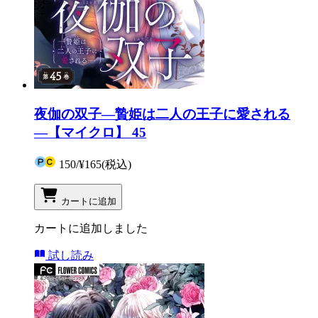
夜伽の双子―贄姫は二人の王子に愛される
―【マイクロ】 45
150
/
¥165
(税込)
カートに追加
カートに追加しました
試し読み