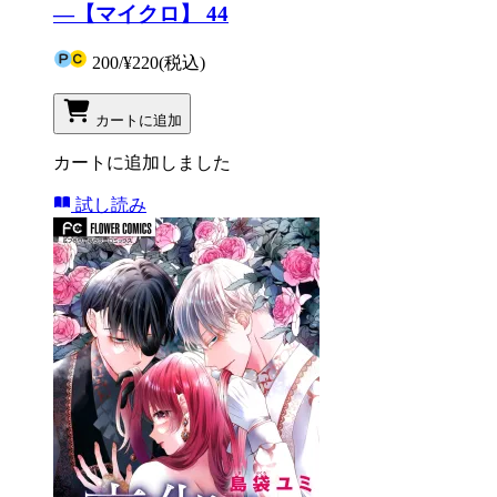
―【マイクロ】 44
200
/
¥220
(税込)
カートに追加
カートに追加しました
試し読み