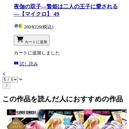
夜伽の双子―贄姫は二人の王子に愛される
―【マイクロ】 49
200
/
¥220
(税込)
カートに追加
カートに追加しました
試し読み
この作品を読んだ人におすすめの作品