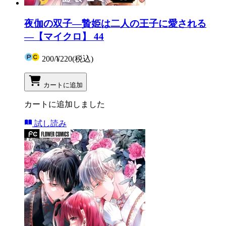
夜伽の双子―贄姫は二人の王子に愛される
―【マイクロ】 44
200
/
¥220
(税込)
カートに追加
カートに追加しました
試し読み