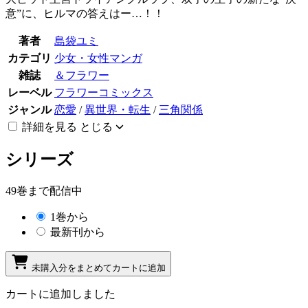
意”に、ヒルマの答えはー…！！
著者
島袋ユミ
カテゴリ
少女・女性マンガ
雑誌
＆フラワー
レーベル
フラワーコミックス
ジャンル
恋愛
/
異世界・転生
/
三角関係
詳細を見る
とじる
シリーズ
49巻まで配信中
1巻から
最新刊から
未購入分をまとめてカートに追加
カートに追加しました