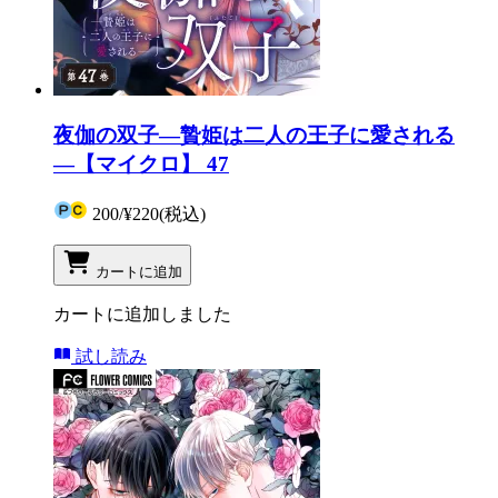
夜伽の双子―贄姫は二人の王子に愛される
―【マイクロ】 47
200
/
¥220
(税込)
カートに追加
カートに追加しました
試し読み