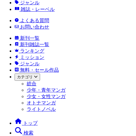
ジャンル
雑誌・レーベル
よくある質問
お問い合わせ
新刊一覧
新刊雑誌一覧
ランキング
ミッション
ジャンル
無料・セール作品
カテゴリ
総合
少年・青年マンガ
少女・女性マンガ
オトナマンガ
ライトノベル
トップ
検索