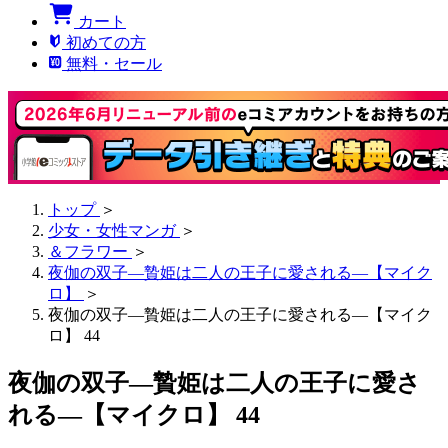
カート
初めての方
無料・セール
トップ
＞
少女・女性マンガ
＞
＆フラワー
＞
夜伽の双子―贄姫は二人の王子に愛される―【マイク
ロ】
＞
夜伽の双子―贄姫は二人の王子に愛される―【マイク
ロ】 44
夜伽の双子―贄姫は二人の王子に愛さ
れる―【マイクロ】 44