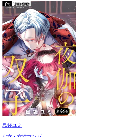
島袋ユミ
少女・女性マンガ