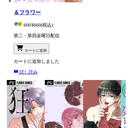
＆フラワー
600
/
¥660
(税込)
第二・第四金曜日配信
カートに追加
カートに追加しました
試し読み