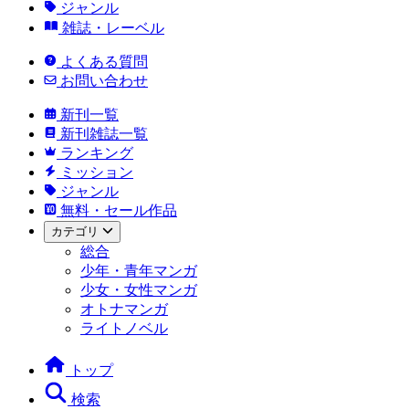
ジャンル
雑誌・レーベル
よくある質問
お問い合わせ
新刊一覧
新刊雑誌一覧
ランキング
ミッション
ジャンル
無料・セール作品
カテゴリ
総合
少年・青年マンガ
少女・女性マンガ
オトナマンガ
ライトノベル
トップ
検索