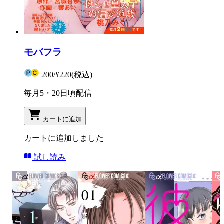
モバフラ
200
/
¥220
(税込)
毎月5・20日頃配信
カートに追加
カートに追加しました
試し読み