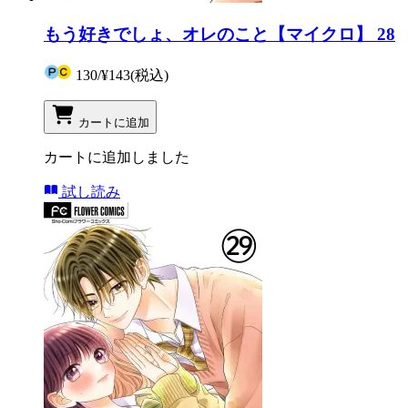
もう好きでしょ、オレのこと【マイクロ】 28
130
/
¥143
(税込)
カートに追加
カートに追加しました
試し読み