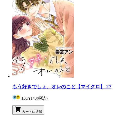
もう好きでしょ、オレのこと【マイクロ】 27
130
/
¥143
(税込)
カートに追加