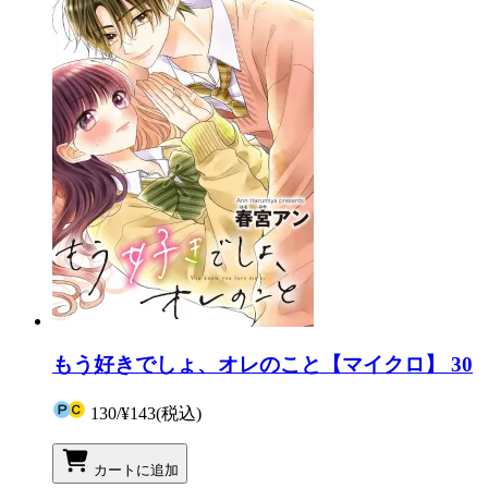
もう好きでしょ、オレのこと【マイクロ】 30
130
/
¥143
(税込)
カートに追加