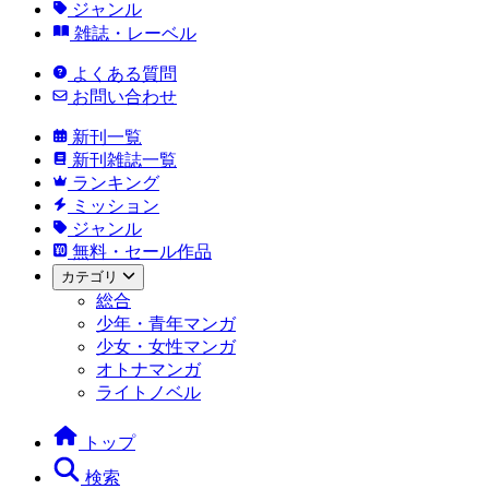
ジャンル
雑誌・レーベル
よくある質問
お問い合わせ
新刊一覧
新刊雑誌一覧
ランキング
ミッション
ジャンル
無料・セール作品
カテゴリ
総合
少年・青年マンガ
少女・女性マンガ
オトナマンガ
ライトノベル
トップ
検索