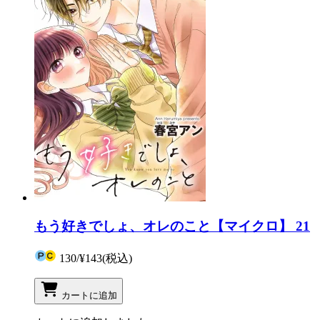
もう好きでしょ、オレのこと【マイクロ】 21
130
/
¥143
(税込)
カートに追加