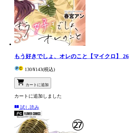
もう好きでしょ、オレのこと【マイクロ】 26
130
/
¥143
(税込)
カートに追加
カートに追加しました
試し読み