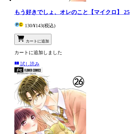
もう好きでしょ、オレのこと【マイクロ】 25
130
/
¥143
(税込)
カートに追加
カートに追加しました
試し読み