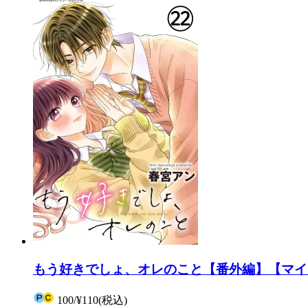
もう好きでしょ、オレのこと【番外編】【マイク
100
/
¥110
(税込)