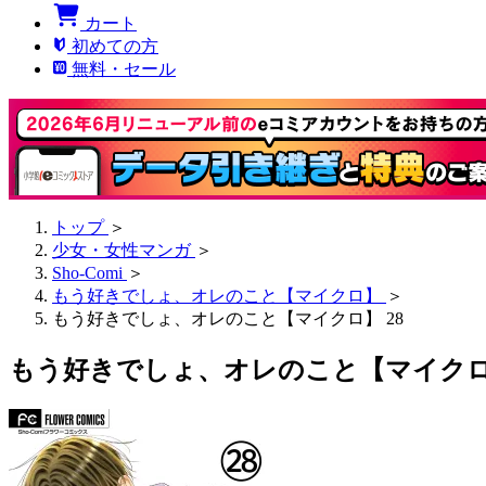
カート
初めての方
無料・セール
トップ
＞
少女・女性マンガ
＞
Sho-Comi
＞
もう好きでしょ、オレのこと【マイクロ】
＞
もう好きでしょ、オレのこと【マイクロ】 28
もう好きでしょ、オレのこと【マイクロ】