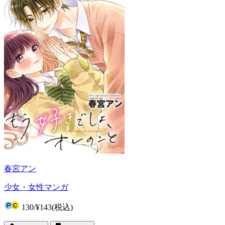
春宮アン
少女・女性マンガ
130
/
¥143
(税込)