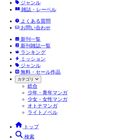
ジャンル
雑誌・レーベル
よくある質問
お問い合わせ
新刊一覧
新刊雑誌一覧
ランキング
ミッション
ジャンル
無料・セール作品
カテゴリ
総合
少年・青年マンガ
少女・女性マンガ
オトナマンガ
ライトノベル
トップ
検索