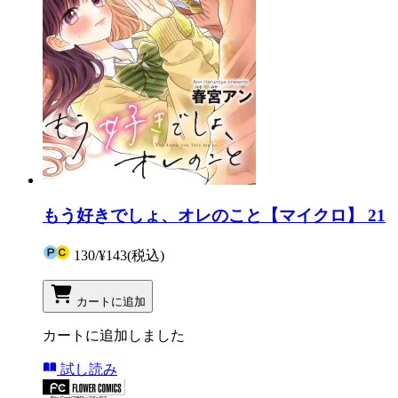
もう好きでしょ、オレのこと【マイクロ】 21
130
/
¥143
(税込)
カートに追加
カートに追加しました
試し読み