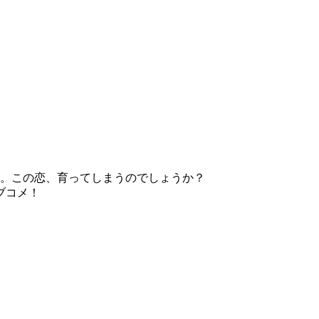
に。この恋、育ってしまうのでしょうか？
ブコメ！