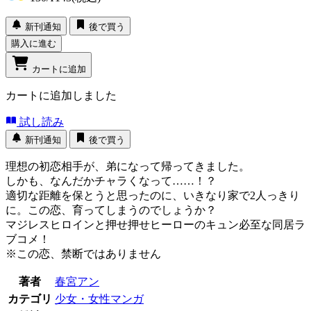
新刊通知
後で買う
購入に進む
カートに追加
カートに追加しました
試し読み
新刊通知
後で買う
理想の初恋相手が、弟になって帰ってきました。
しかも、なんだかチャラくなって……！？
適切な距離を保とうと思ったのに、いきなり家で2人っきり
に。この恋、育ってしまうのでしょうか？
マジレスヒロインと押せ押せヒーローのキュン必至な同居ラ
ブコメ！
※この恋、禁断ではありません
著者
春宮アン
カテゴリ
少女・女性マンガ