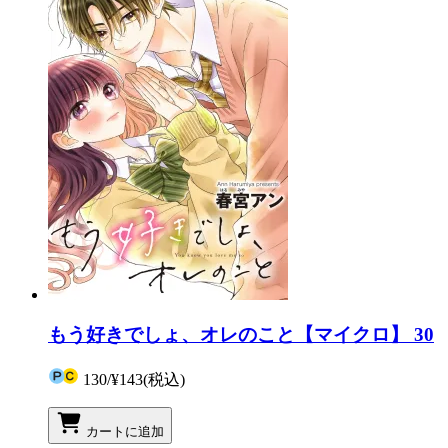
もう好きでしょ、オレのこと【マイクロ】 30
130
/
¥143
(税込)
カートに追加