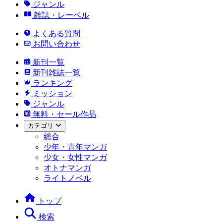
ジャンル
雑誌・レーベル
よくある質問
お問い合わせ
新刊一覧
新刊雑誌一覧
ランキング
ミッション
ジャンル
無料・セール作品
カテゴリ
総合
少年・青年マンガ
少女・女性マンガ
オトナマンガ
ライトノベル
トップ
検索