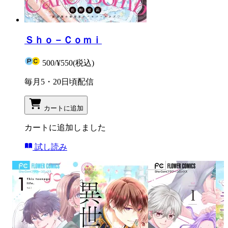
Ｓｈｏ－Ｃｏｍｉ
500
/
¥550
(税込)
毎月5・20日頃配信
カートに追加
カートに追加しました
試し読み