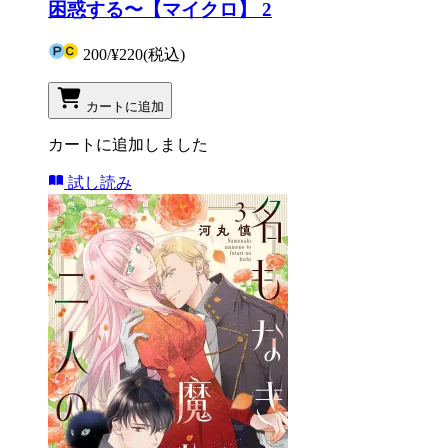
困惑する〜【マイクロ】 2
200
/
¥220
(税込)
カートに追加
カートに追加しました
試し読み