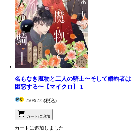
名もなき魔物と二人の騎士〜そして婚約者は
困惑する〜【マイクロ】 1
250
/
¥275
(税込)
カートに追加
カートに追加しました