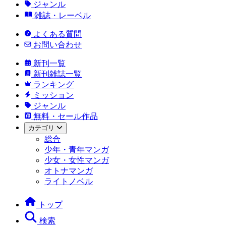
ジャンル
雑誌・レーベル
よくある質問
お問い合わせ
新刊一覧
新刊雑誌一覧
ランキング
ミッション
ジャンル
無料・セール作品
カテゴリ
総合
少年・青年マンガ
少女・女性マンガ
オトナマンガ
ライトノベル
トップ
検索