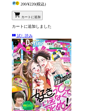
200
/
¥220
(税込)
カートに追加
カートに追加しました
試し読み