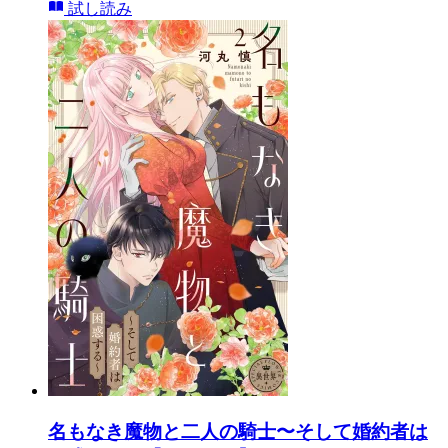
試し読み
名もなき魔物と二人の騎士〜そして婚約者は