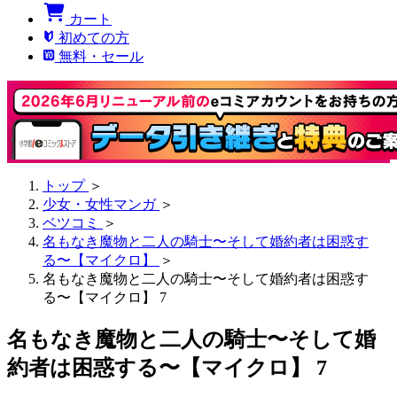
カート
初めての方
無料・セール
トップ
＞
少女・女性マンガ
＞
ベツコミ
＞
名もなき魔物と二人の騎士〜そして婚約者は困惑す
る〜【マイクロ】
＞
名もなき魔物と二人の騎士〜そして婚約者は困惑す
る〜【マイクロ】 7
名もなき魔物と二人の騎士〜そして婚
約者は困惑する〜【マイクロ】 7