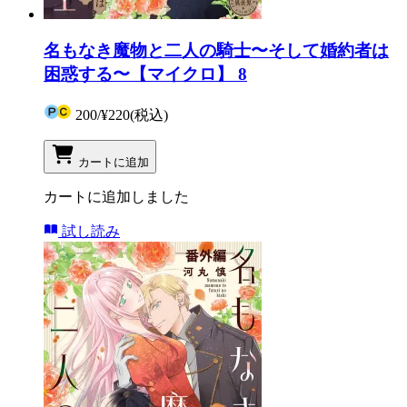
名もなき魔物と二人の騎士〜そして婚約者は
困惑する〜【マイクロ】 8
200
/
¥220
(税込)
カートに追加
カートに追加しました
試し読み