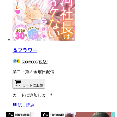
＆フラワー
600
/
¥660
(税込)
第二・第四金曜日配信
カートに追加
カートに追加しました
試し読み