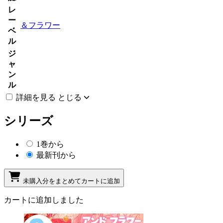
レ
ー
＆フラワー
ベ
ル
ジ
ャ
ン
ル
詳細を見る
とじる
シリーズ
1巻から
最新刊から
未購入分をまとめてカートに追加
カートに追加しました