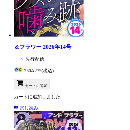
＆フラワー 2026年14号
先行配信
250
/
¥275
(税込)
カートに追加
カートに追加しました
試し読み