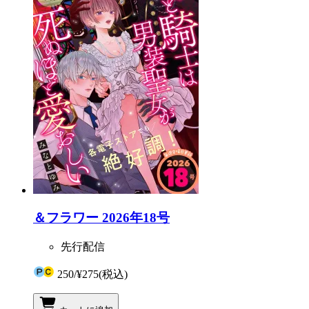
＆フラワー 2026年18号
先行配信
250
/
¥275
(税込)