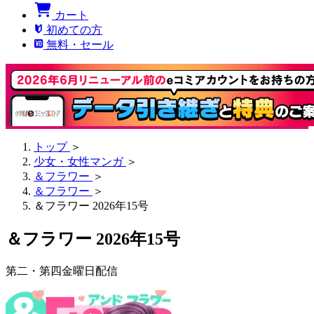
カート
初めての方
無料・セール
トップ
＞
少女・女性マンガ
＞
＆フラワー
＞
＆フラワー
＞
＆フラワー 2026年15号
＆フラワー 2026年15号
第二・第四金曜日配信