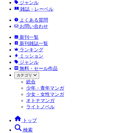
ジャンル
雑誌・レーベル
よくある質問
お問い合わせ
新刊一覧
新刊雑誌一覧
ランキング
ミッション
ジャンル
無料・セール作品
カテゴリ
総合
少年・青年マンガ
少女・女性マンガ
オトナマンガ
ライトノベル
トップ
検索