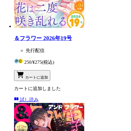
＆フラワー 2026年19号
先行配信
250
/
¥275
(税込)
カートに追加
カートに追加しました
試し読み