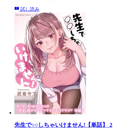
試し読み
先生で○○しちゃいけません!【単話】 2