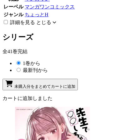
レーベル
マンガワンコミックス
ジャンル
ちょっとH
詳細を見る
とじる
シリーズ
全41巻完結
1巻から
最新刊から
未購入分をまとめてカートに追加
カートに追加しました