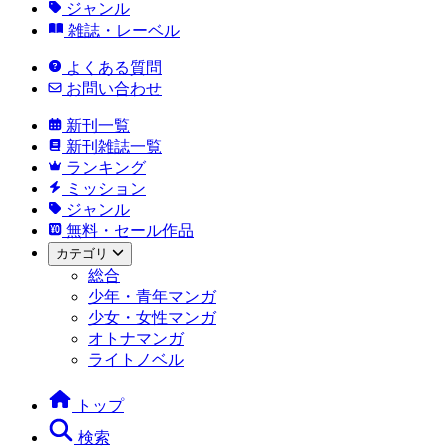
ジャンル
雑誌・レーベル
よくある質問
お問い合わせ
新刊一覧
新刊雑誌一覧
ランキング
ミッション
ジャンル
無料・セール作品
カテゴリ
総合
少年・青年マンガ
少女・女性マンガ
オトナマンガ
ライトノベル
トップ
検索