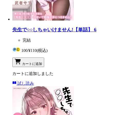
先生で○○しちゃいけません!【単話】 6
完結
100
/
¥110
(税込)
カートに追加
カートに追加しました
試し読み