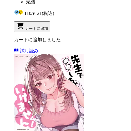
完結
110
/
¥121
(税込)
カートに追加
カートに追加しました
試し読み