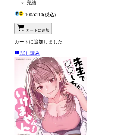
完結
100
/
¥110
(税込)
カートに追加
カートに追加しました
試し読み