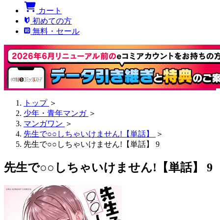
カート
初めての方
無料・セール
トップ
＞
少年・青年マンガ
＞
マンガワン
＞
先生で○○しちゃいけません!【単話】
＞
先生で○○しちゃいけません!【単話】 9
先生で○○しちゃいけません!【単話】 9