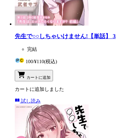
先生で○○しちゃいけません!【単話】 3
完結
100
/
¥110
(税込)
カートに追加
カートに追加しました
試し読み