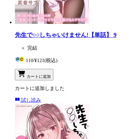
先生で○○しちゃいけません!【単話】 9
完結
110
/
¥121
(税込)
カートに追加
カートに追加しました
試し読み