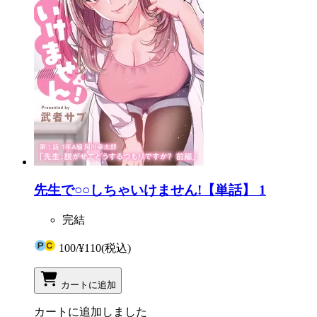
先生で○○しちゃいけません!【単話】 1
完結
100
/
¥110
(税込)
カートに追加
カートに追加しました