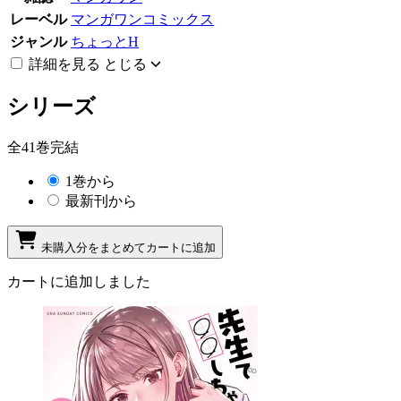
レーベル
マンガワンコミックス
ジャンル
ちょっとH
詳細を見る
とじる
シリーズ
全41巻完結
1巻から
最新刊から
未購入分をまとめてカートに追加
カートに追加しました