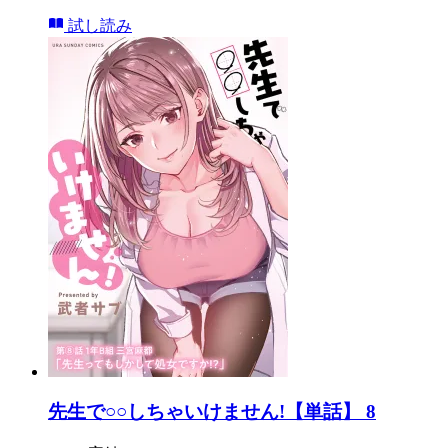
試し読み
先生で○○しちゃいけません!【単話】 8