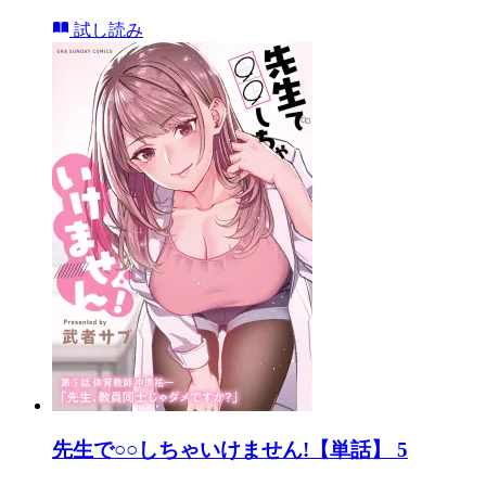
試し読み
先生で○○しちゃいけません!【単話】 5