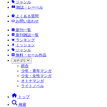
ジャンル
雑誌・レーベル
よくある質問
お問い合わせ
新刊一覧
新刊雑誌一覧
ランキング
ミッション
ジャンル
無料・セール作品
カテゴリ
総合
少年・青年マンガ
少女・女性マンガ
オトナマンガ
ライトノベル
トップ
検索