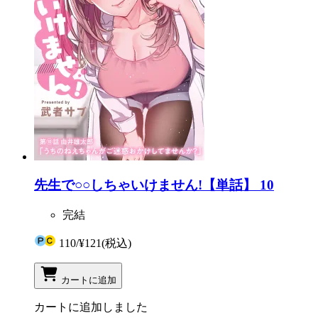
先生で○○しちゃいけません!【単話】 10
完結
110
/
¥121
(税込)
カートに追加
カートに追加しました