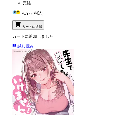
完結
70
/
¥77
(税込)
カートに追加
カートに追加しました
試し読み