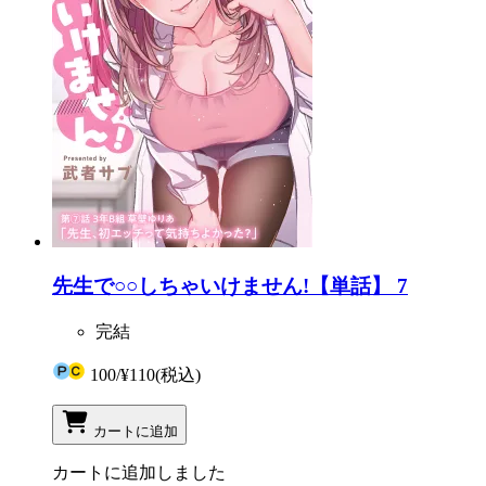
先生で○○しちゃいけません!【単話】 7
完結
100
/
¥110
(税込)
カートに追加
カートに追加しました