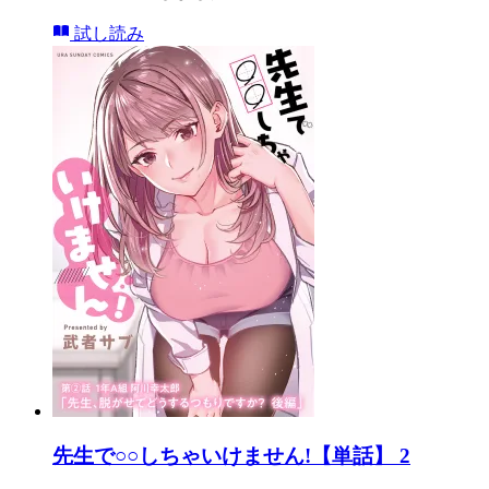
試し読み
先生で○○しちゃいけません!【単話】 2