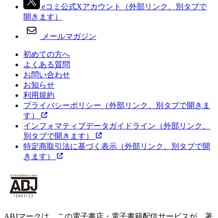
eコミ公式Xアカウント
（外部リンク、別タブで
開きます）
メールマガジン
初めての方へ
よくある質問
お問い合わせ
お知らせ
利用規約
プライバシーポリシー
（外部リンク、別タブで開きま
す）
インフォマティブデータガイドライン
（外部リンク、
別タブで開きます）
特定商取引法に基づく表示
（外部リンク、別タブで開
きます）
ABJマークは、この電子書店・電子書籍配信サービスが、著