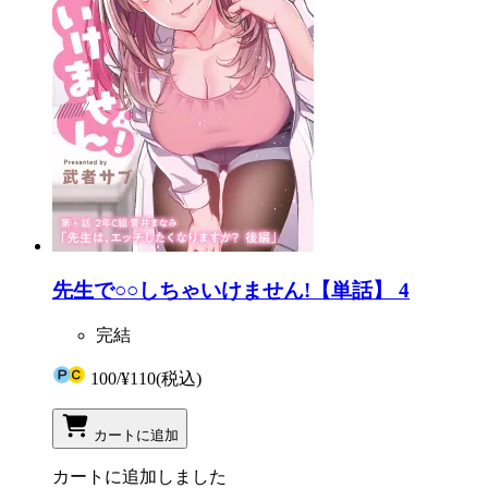
先生で○○しちゃいけません!【単話】 4
完結
100
/
¥110
(税込)
カートに追加
カートに追加しました