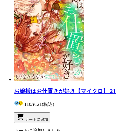
お嬢様はお仕置きが好き【マイクロ】 21
110
/
¥121
(税込)
カートに追加
カートに追加しました