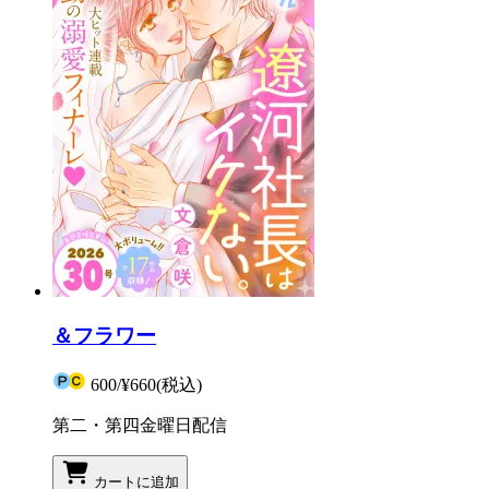
＆フラワー
600
/
¥660
(税込)
第二・第四金曜日配信
カートに追加