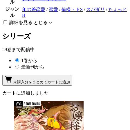
ル
ジャン
年の差恋愛
/
恋愛
/
俺様・ドS
/
スパダリ
/
ちょっと
ル
H
詳細を見る
とじる
シリーズ
59巻まで配信中
1巻から
最新刊から
未購入分をまとめてカートに追加
カートに追加しました