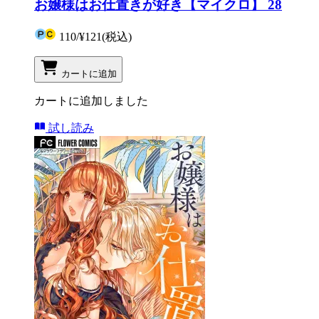
お嬢様はお仕置きが好き【マイクロ】 28
110
/
¥121
(税込)
カートに追加
カートに追加しました
試し読み