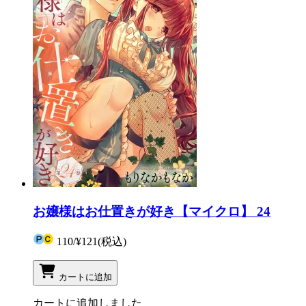
お嬢様はお仕置きが好き【マイクロ】 24
110
/
¥121
(税込)
カートに追加
カートに追加しました