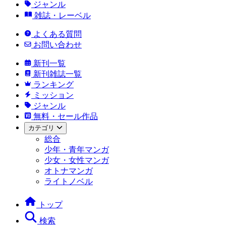
ジャンル
雑誌・レーベル
よくある質問
お問い合わせ
新刊一覧
新刊雑誌一覧
ランキング
ミッション
ジャンル
無料・セール作品
カテゴリ
総合
少年・青年マンガ
少女・女性マンガ
オトナマンガ
ライトノベル
トップ
検索