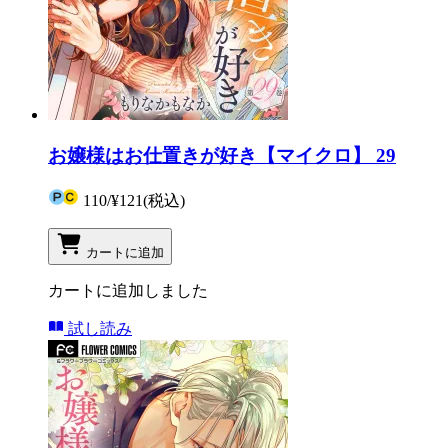
お嬢様はお仕置きが好き【マイクロ】 29
110
/
¥121
(税込)
カートに追加
カートに追加しました
試し読み