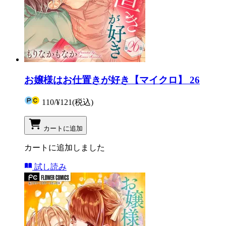
お嬢様はお仕置きが好き【マイクロ】 26
110
/
¥121
(税込)
カートに追加
カートに追加しました
試し読み