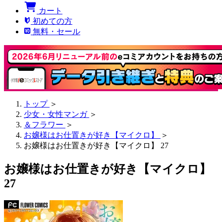
カート
初めての方
無料・セール
トップ
＞
少女・女性マンガ
＞
＆フラワー
＞
お嬢様はお仕置きが好き【マイクロ】
＞
お嬢様はお仕置きが好き【マイクロ】 27
お嬢様はお仕置きが好き【マイクロ】
27