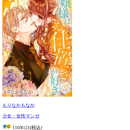
もりなかもなか
少女・女性マンガ
110
/
¥121
(税込)