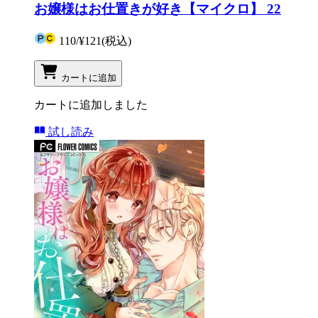
お嬢様はお仕置きが好き【マイクロ】 22
110
/
¥121
(税込)
カートに追加
カートに追加しました
試し読み