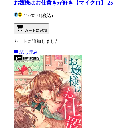
お嬢様はお仕置きが好き【マイクロ】 25
110
/
¥121
(税込)
カートに追加
カートに追加しました
試し読み