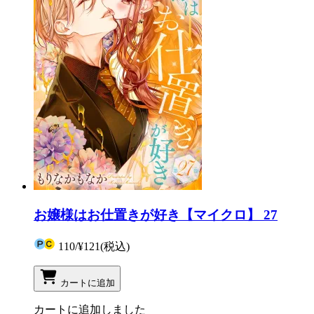
お嬢様はお仕置きが好き【マイクロ】 27
110
/
¥121
(税込)
カートに追加
カートに追加しました