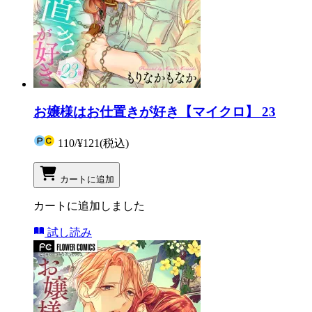
お嬢様はお仕置きが好き【マイクロ】 23
110
/
¥121
(税込)
カートに追加
カートに追加しました
試し読み