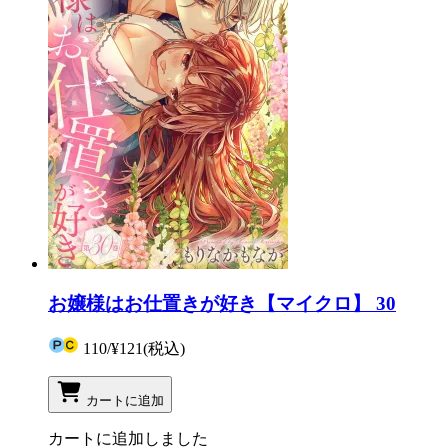
お嬢様はお仕置きが好き【マイクロ】 30
110
/
¥121
(税込)
カートに追加
カートに追加しました