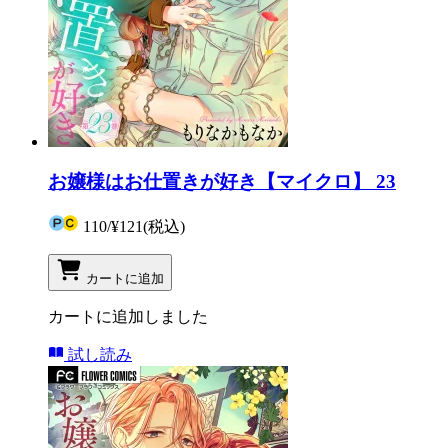
お嬢様はお仕置きが好き【マイクロ】 23
110
/
¥121
(税込)
カートに追加
カートに追加しました
試し読み