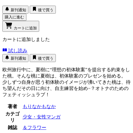
新刊通知
後で買う
購入に進む
カートに追加
カートに追加しました
試し読み
新刊通知
後で買う
欧州旅行中に、夏樹に“理想の初体験案”を提出する約束をし
た桃。そんな桃に夏樹は、初体験案のプレゼンを始める。
少しずつ自身が思う初体験のイメージが沸いてきた桃は、待
ち望んだその日に向け、自主練習を始め−？オトナのための
フェティッシュラブ！
著者
もりなかもなか
カテゴ
少女・女性マンガ
リ
雑誌
＆フラワー