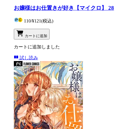
お嬢様はお仕置きが好き【マイクロ】 28
110
/
¥121
(税込)
カートに追加
カートに追加しました
試し読み