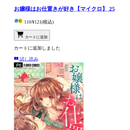
お嬢様はお仕置きが好き【マイクロ】 25
110
/
¥121
(税込)
カートに追加
カートに追加しました
試し読み