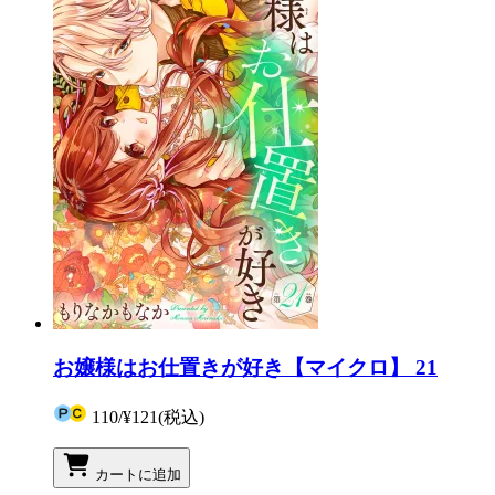
お嬢様はお仕置きが好き【マイクロ】 21
110
/
¥121
(税込)
カートに追加