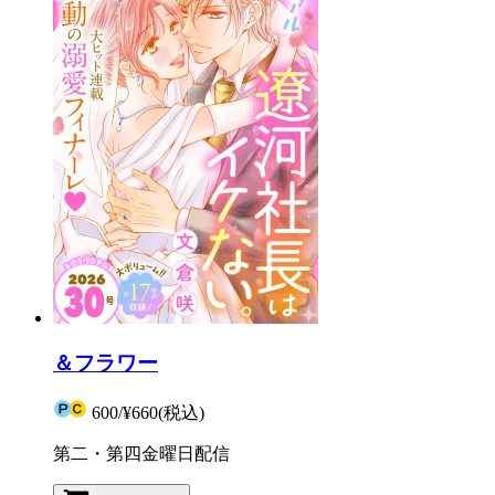
＆フラワー
600
/
¥660
(税込)
第二・第四金曜日配信