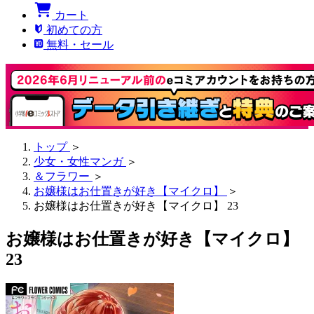
カート
初めての方
無料・セール
トップ
＞
少女・女性マンガ
＞
＆フラワー
＞
お嬢様はお仕置きが好き【マイクロ】
＞
お嬢様はお仕置きが好き【マイクロ】 23
お嬢様はお仕置きが好き【マイクロ】
23