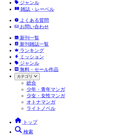
ジャンル
雑誌・レーベル
よくある質問
お問い合わせ
新刊一覧
新刊雑誌一覧
ランキング
ミッション
ジャンル
無料・セール作品
カテゴリ
総合
少年・青年マンガ
少女・女性マンガ
オトナマンガ
ライトノベル
トップ
検索