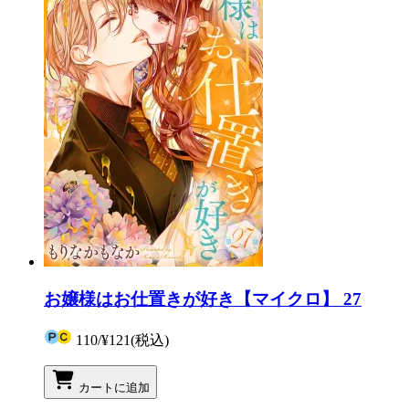
お嬢様はお仕置きが好き【マイクロ】 27
110
/
¥121
(税込)
カートに追加