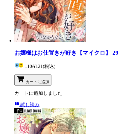
お嬢様はお仕置きが好き【マイクロ】 29
110
/
¥121
(税込)
カートに追加
カートに追加しました
試し読み