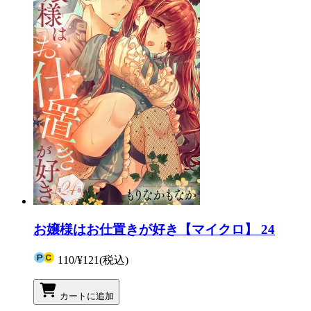
お嬢様はお仕置きが好き【マイクロ】 24
110
/
¥121
(税込)
カートに追加