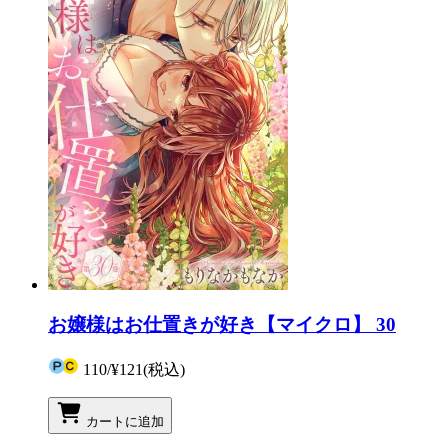
お嬢様はお仕置きが好き【マイクロ】 30
110
/
¥121
(税込)
カートに追加