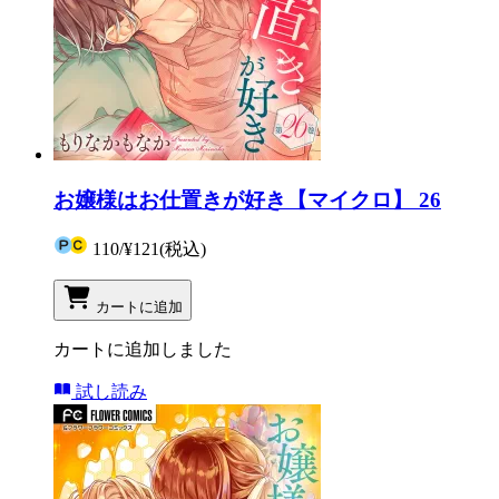
お嬢様はお仕置きが好き【マイクロ】 26
110
/
¥121
(税込)
カートに追加
カートに追加しました
試し読み