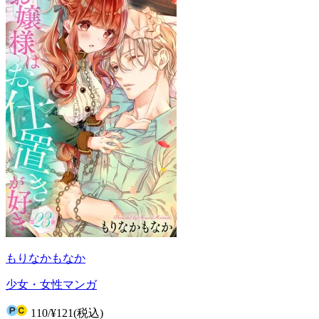
もりなかもなか
少女・女性マンガ
110
/
¥121
(税込)