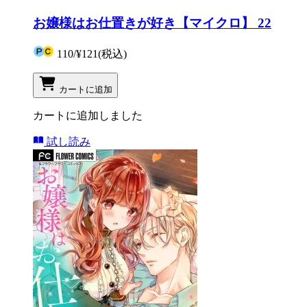
お嬢様はお仕置きが好き【マイクロ】 22
110
/
¥121
(税込)
カートに追加
カートに追加しました
試し読み