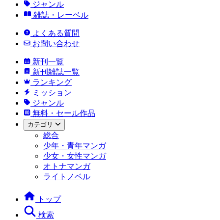
ジャンル
雑誌・レーベル
よくある質問
お問い合わせ
新刊一覧
新刊雑誌一覧
ランキング
ミッション
ジャンル
無料・セール作品
カテゴリ
総合
少年・青年マンガ
少女・女性マンガ
オトナマンガ
ライトノベル
トップ
検索