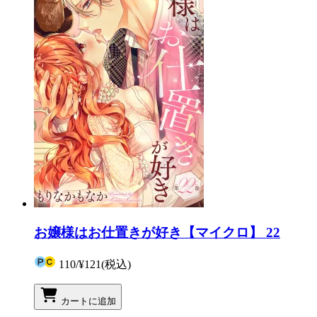
お嬢様はお仕置きが好き【マイクロ】 22
110
/
¥121
(税込)
カートに追加