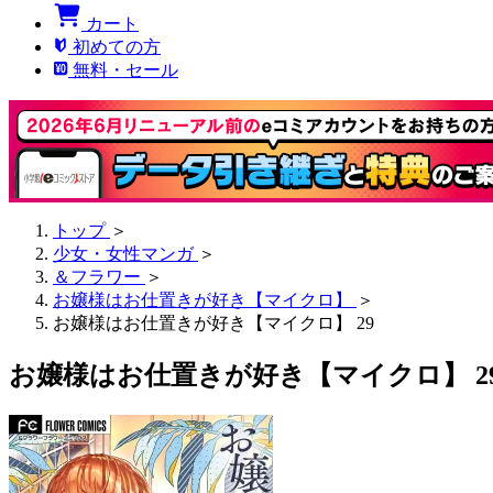
カート
初めての方
無料・セール
トップ
＞
少女・女性マンガ
＞
＆フラワー
＞
お嬢様はお仕置きが好き【マイクロ】
＞
お嬢様はお仕置きが好き【マイクロ】 29
お嬢様はお仕置きが好き【マイクロ】 2