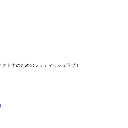
？オトナのためのフェティッシュラブ！
H