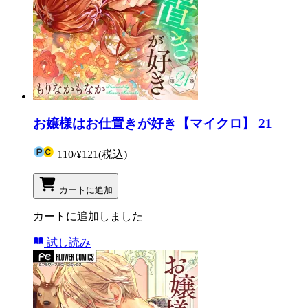
お嬢様はお仕置きが好き【マイクロ】 21
110
/
¥121
(税込)
カートに追加
カートに追加しました
試し読み