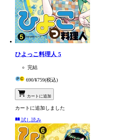
ひよっこ料理人 5
完結
690
/
¥759
(税込)
カートに追加
カートに追加しました
試し読み