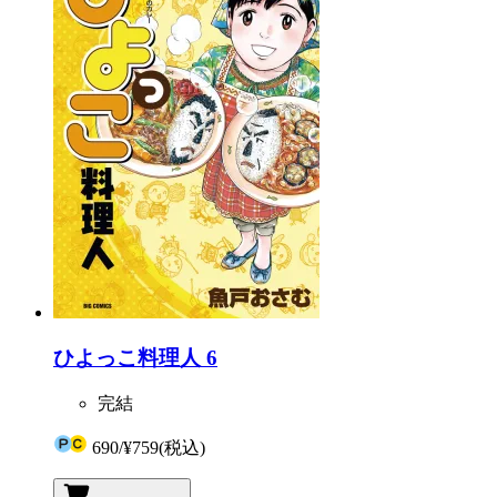
ひよっこ料理人 6
完結
690
/
¥759
(税込)