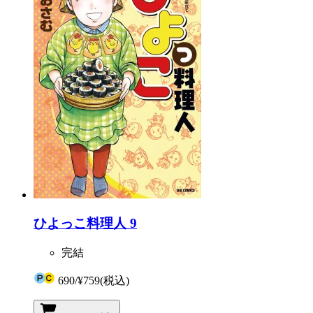
ひよっこ料理人 9
完結
690
/
¥759
(税込)