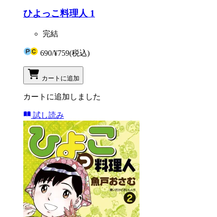
ひよっこ料理人 1
完結
690
/
¥759
(税込)
カートに追加
カートに追加しました
試し読み