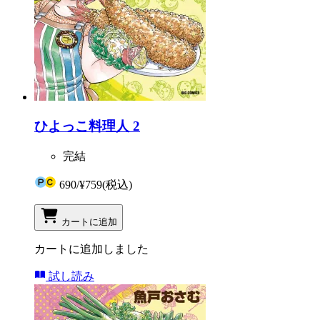
ひよっこ料理人 2
完結
690
/
¥759
(税込)
カートに追加
カートに追加しました
試し読み