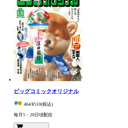
ビッグコミックオリジナル
464
/
¥510
(税込)
毎月5・20日頃配信