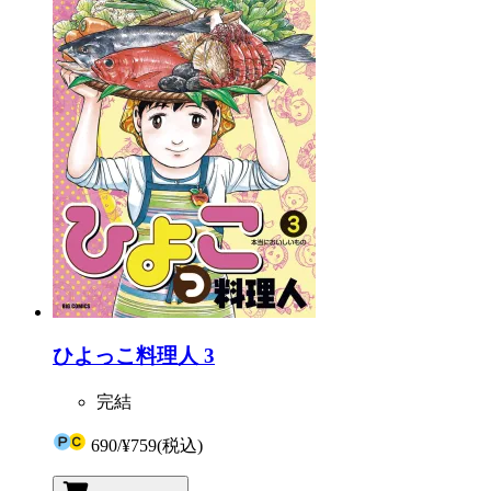
ひよっこ料理人 3
完結
690
/
¥759
(税込)