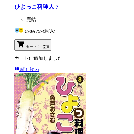
ひよっこ料理人 7
完結
690
/
¥759
(税込)
カートに追加
カートに追加しました
試し読み