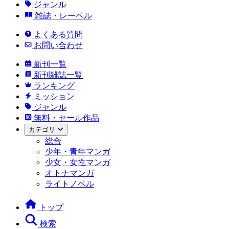
ジャンル
雑誌・レーベル
よくある質問
お問い合わせ
新刊一覧
新刊雑誌一覧
ランキング
ミッション
ジャンル
無料・セール作品
カテゴリ
総合
少年・青年マンガ
少女・女性マンガ
オトナマンガ
ライトノベル
トップ
検索