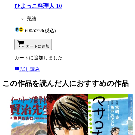
ひよっこ料理人 10
完結
690
/
¥759
(税込)
カートに追加
カートに追加しました
試し読み
この作品を読んだ人におすすめの作品