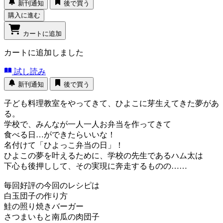
新刊通知
後で買う
購入に進む
カートに追加
カートに追加しました
試し読み
新刊通知
後で買う
子ども料理教室をやってきて、ひよこに芽生えてきた夢があ
る。
学校で、みんなが一人一人お弁当を作ってきて
食べる日…ができたらいいな！
名付けて「ひよっこ弁当の日」！
ひよこの夢を叶えるために、学校の先生であるハム太は
下心も後押しして、その実現に奔走するものの……
毎回好評の今回のレシピは
白玉団子の作り方
鮭の照り焼きバーガー
さつまいもと南瓜の肉団子