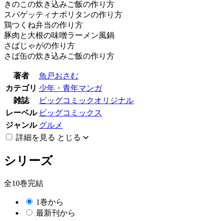
きのこの炊き込みご飯の作り方
スパゲッティナポリタンの作り方
鶏つくね弁当の作り方
豚肉と大根の味噌ラーメン風鍋
さばじゃがの作り方
さば缶の炊き込みご飯の作り方
著者
魚戸おさむ
カテゴリ
少年・青年マンガ
雑誌
ビッグコミックオリジナル
レーベル
ビッグコミックス
ジャンル
グルメ
詳細を見る
とじる
シリーズ
全10巻完結
1巻から
最新刊から