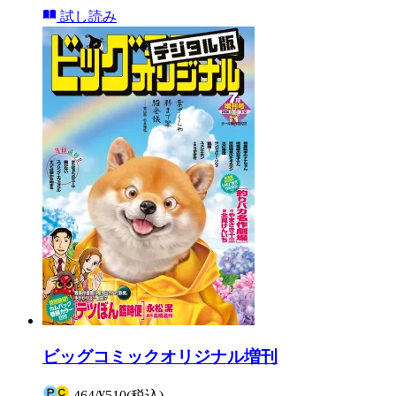
試し読み
ビッグコミックオリジナル増刊
464
/
¥510
(税込)