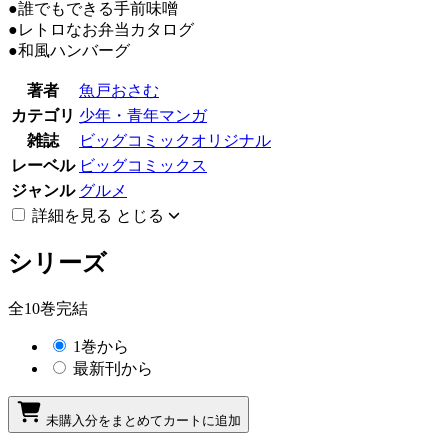
●誰でもできる手前味噌
●レトロなお弁当カタログ
●和風ハンバーグ
著者
魚戸おさむ
カテゴリ
少年・青年マンガ
雑誌
ビッグコミックオリジナル
レーベル
ビッグコミックス
ジャンル
グルメ
詳細を見る
とじる
シリーズ
全10巻完結
1巻から
最新刊から
未購入分をまとめてカートに追加