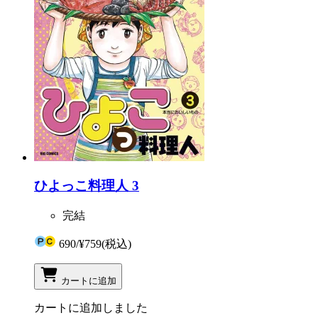
ひよっこ料理人 3
完結
690
/
¥759
(税込)
カートに追加
カートに追加しました