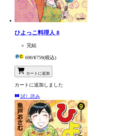
ひよっこ料理人 8
完結
690
/
¥759
(税込)
カートに追加
カートに追加しました
試し読み