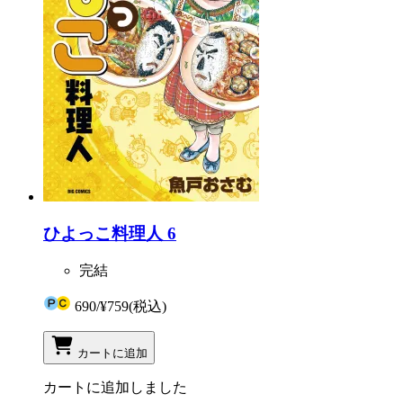
ひよっこ料理人 6
完結
690
/
¥759
(税込)
カートに追加
カートに追加しました