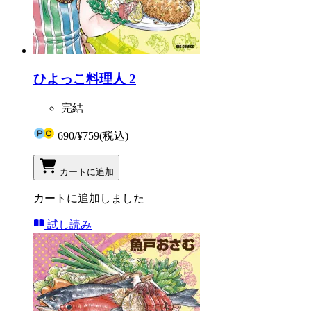
ひよっこ料理人 2
完結
690
/
¥759
(税込)
カートに追加
カートに追加しました
試し読み