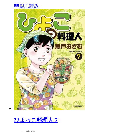
試し読み
ひよっこ料理人 7