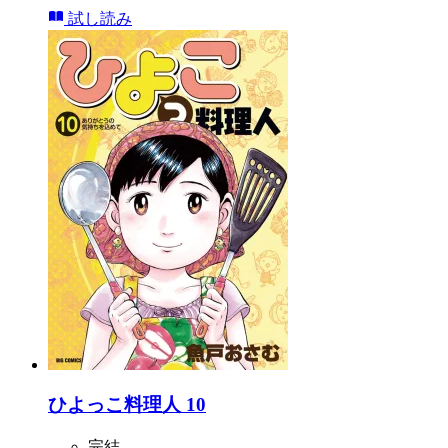
試し読み
ひよっこ料理人 10
完結