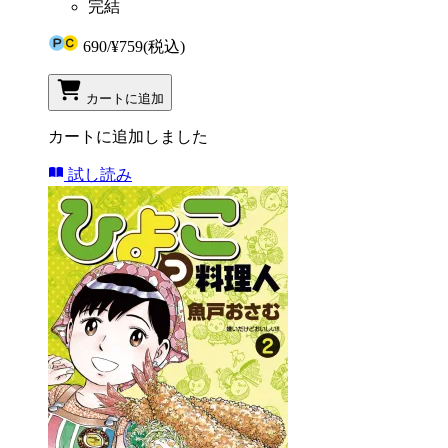
完結
690
/
¥759
(税込)
カートに追加
カートに追加しました
試し読み