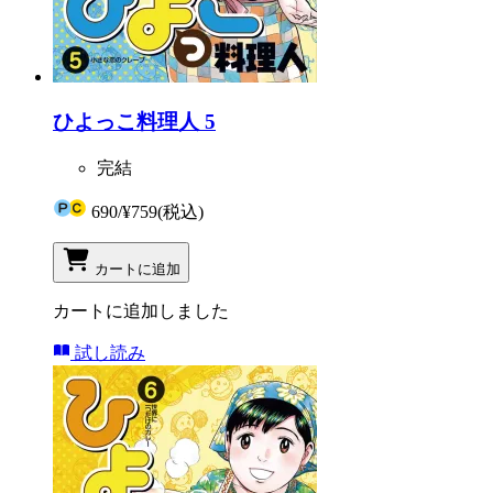
ひよっこ料理人 5
完結
690
/
¥759
(税込)
カートに追加
カートに追加しました
試し読み