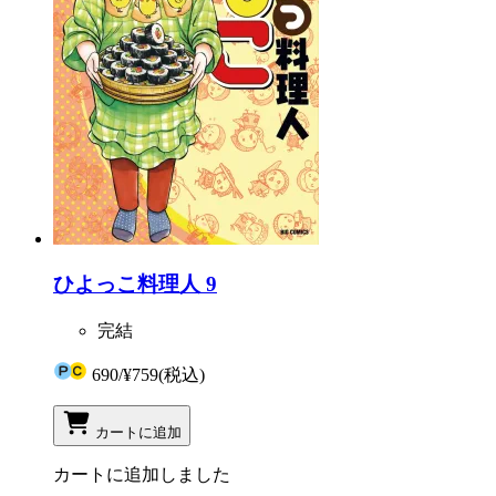
ひよっこ料理人 9
完結
690
/
¥759
(税込)
カートに追加
カートに追加しました