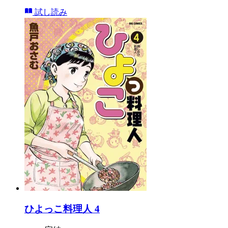
試し読み
ひよっこ料理人 4