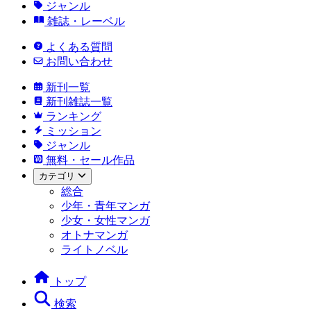
ジャンル
雑誌・レーベル
よくある質問
お問い合わせ
新刊一覧
新刊雑誌一覧
ランキング
ミッション
ジャンル
無料・セール作品
カテゴリ
総合
少年・青年マンガ
少女・女性マンガ
オトナマンガ
ライトノベル
トップ
検索