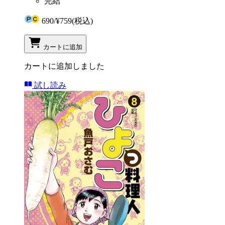
完結
690
/
¥759
(税込)
カートに追加
カートに追加しました
試し読み