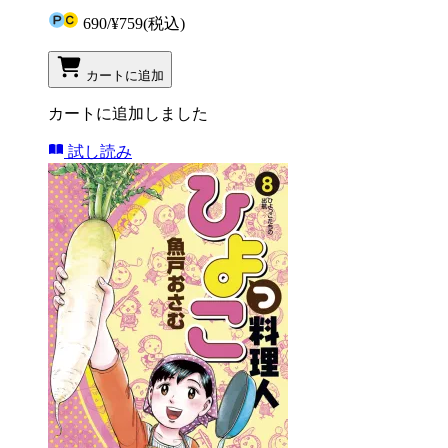
690
/
¥759
(税込)
カートに追加
カートに追加しました
試し読み