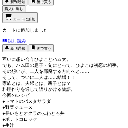
新刊通知
後で買う
購入に進む
カートに追加
カートに追加しました
試し読み
新刊通知
後で買う
互いに想い合うひよことハム太。
でも、ハム田の息子・旬にとって、ひよこは初恋の相手。
その想いが、二人を邪魔する方向へと……
そして、ついに二人は……結婚！！
家族とは、夫婦とは、親子とは？
料理作りを通して語りかける物語。
今回のレシピ
●トマトのパスタサラダ
●野菜ジュース
●長いもとオクラのふわとろ丼
●ポテトコロッケ
●生汁