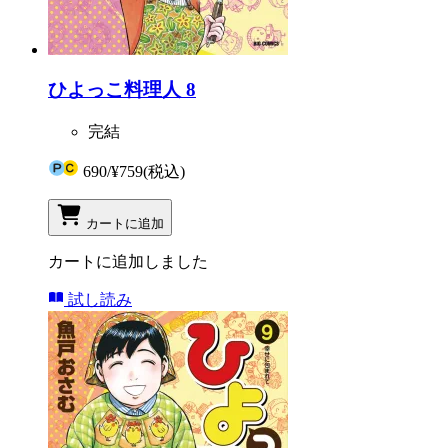
ひよっこ料理人 8
完結
690
/
¥759
(税込)
カートに追加
カートに追加しました
試し読み