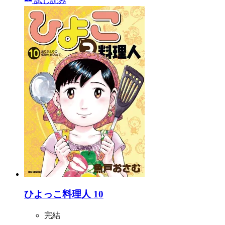
試し読み
ひよっこ料理人 10
完結