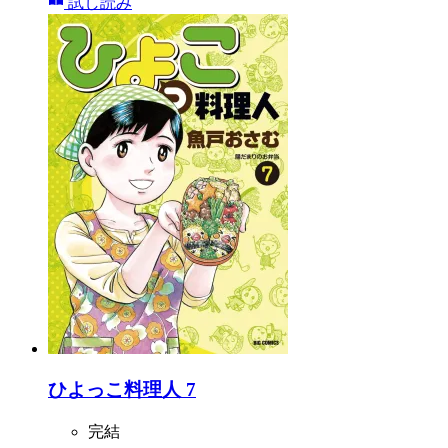
試し読み
ひよっこ料理人 7
完結