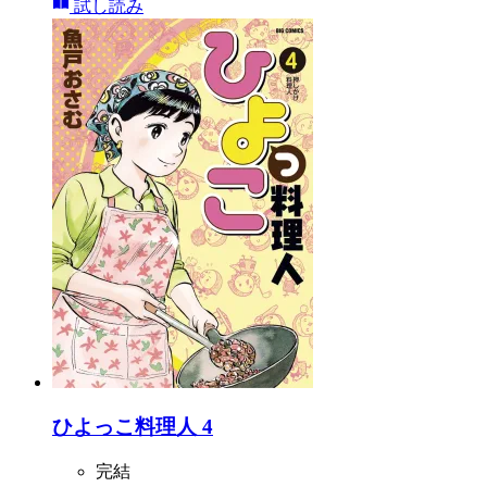
試し読み
ひよっこ料理人 4
完結