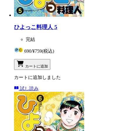
ひよっこ料理人 5
完結
690
/
¥759
(税込)
カートに追加
カートに追加しました
試し読み