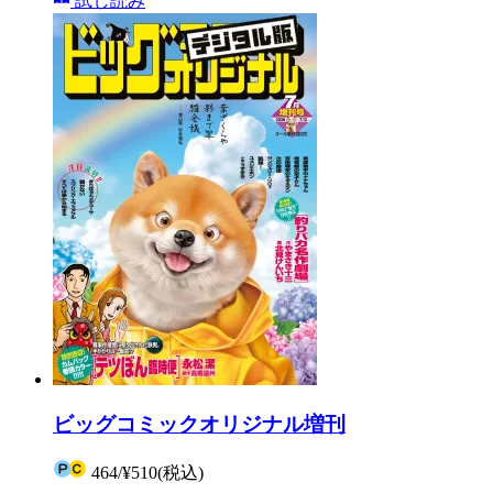
試し読み
ビッグコミックオリジナル増刊
464
/
¥510
(税込)