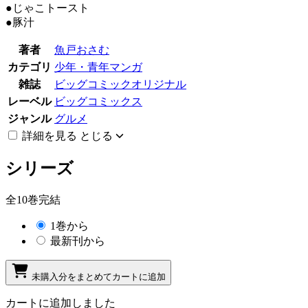
●じゃこトースト
●豚汁
著者
魚戸おさむ
カテゴリ
少年・青年マンガ
雑誌
ビッグコミックオリジナル
レーベル
ビッグコミックス
ジャンル
グルメ
詳細を見る
とじる
シリーズ
全10巻完結
1巻から
最新刊から
未購入分をまとめてカートに追加
カートに追加しました