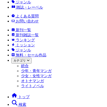
ジャンル
雑誌・レーベル
よくある質問
お問い合わせ
新刊一覧
新刊雑誌一覧
ランキング
ミッション
ジャンル
無料・セール作品
カテゴリ
総合
少年・青年マンガ
少女・女性マンガ
オトナマンガ
ライトノベル
トップ
検索