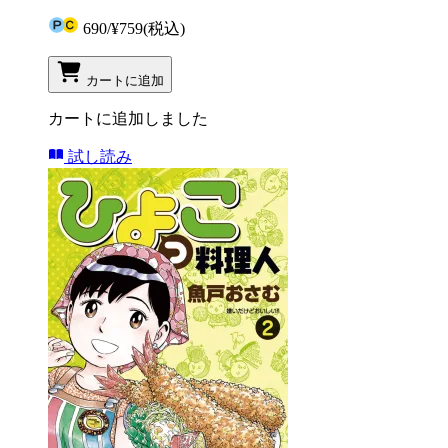
690
/
¥759
(税込)
カートに追加
カートに追加しました
試し読み