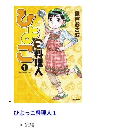
ひよっこ料理人 1
完結