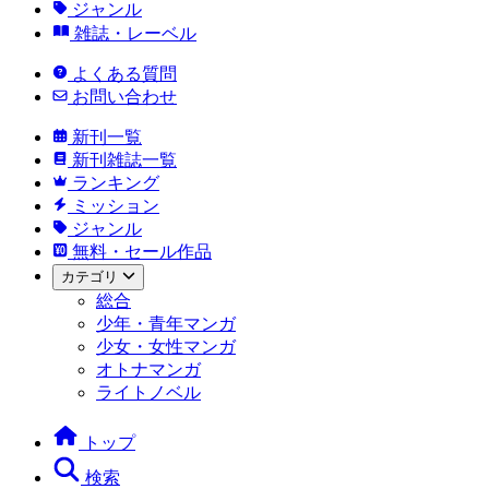
ジャンル
雑誌・レーベル
よくある質問
お問い合わせ
新刊一覧
新刊雑誌一覧
ランキング
ミッション
ジャンル
無料・セール作品
カテゴリ
総合
少年・青年マンガ
少女・女性マンガ
オトナマンガ
ライトノベル
トップ
検索