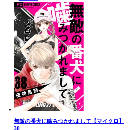
無敵の番犬に噛みつかれまして【マイクロ】
38