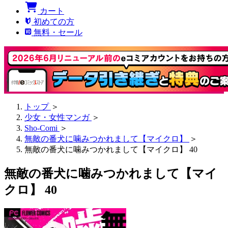
カート
初めての方
無料・セール
トップ
＞
少女・女性マンガ
＞
Sho-Comi
＞
無敵の番犬に噛みつかれまして【マイクロ】
＞
無敵の番犬に噛みつかれまして【マイクロ】 40
無敵の番犬に噛みつかれまして【マイ
クロ】 40