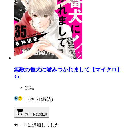
無敵の番犬に噛みつかれまして【マイクロ】
35
完結
110
/
¥121
(税込)
カートに追加
カートに追加しました