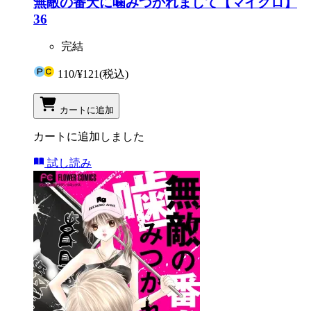
無敵の番犬に噛みつかれまして【マイクロ】
36
完結
110
/
¥121
(税込)
カートに追加
カートに追加しました
試し読み