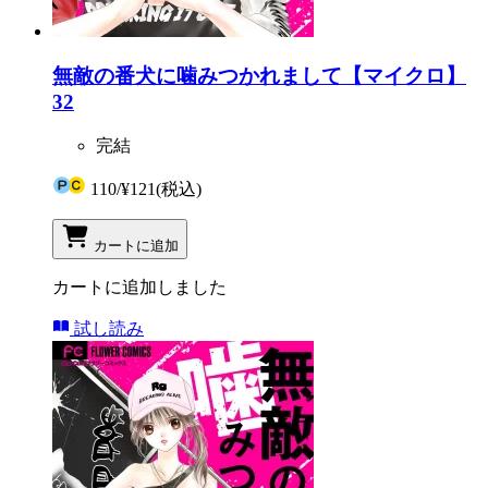
無敵の番犬に噛みつかれまして【マイクロ】
32
完結
110
/
¥121
(税込)
カートに追加
カートに追加しました
試し読み