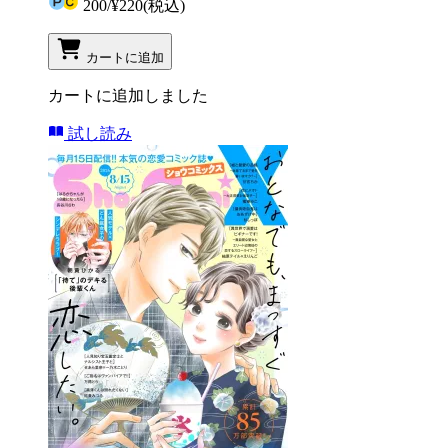
200
/
¥220
(税込)
カートに追加
カートに追加しました
試し読み