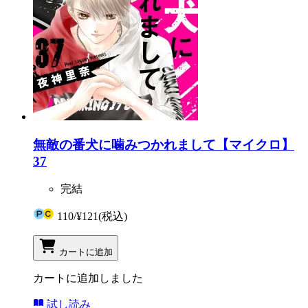
無敵の番犬に噛みつかれまして【マイクロ】
37
完結
110
/
¥121
(税込)
カートに追加
カートに追加しました
試し読み