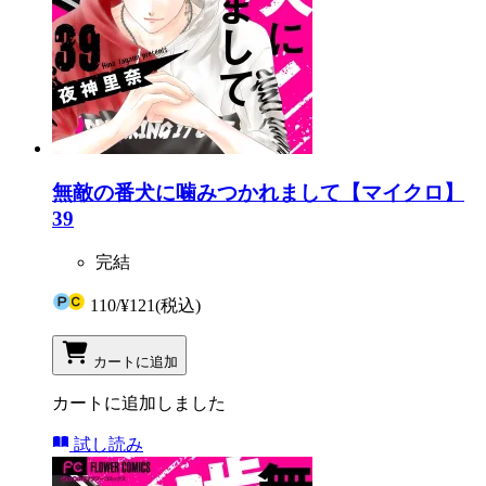
無敵の番犬に噛みつかれまして【マイクロ】
39
完結
110
/
¥121
(税込)
カートに追加
カートに追加しました
試し読み