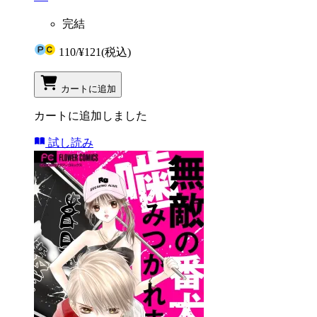
完結
110
/
¥121
(税込)
カートに追加
カートに追加しました
試し読み