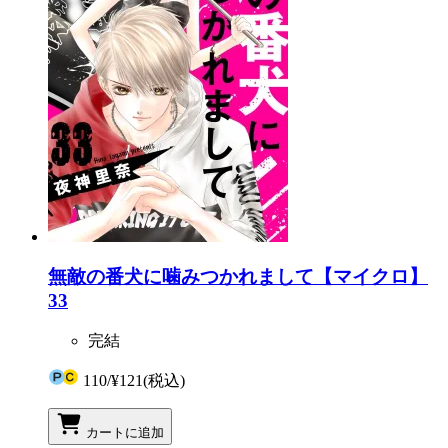
無敵の番犬に噛みつかれまして【マイクロ】
33
完結
110
/
¥121
(税込)
カートに追加