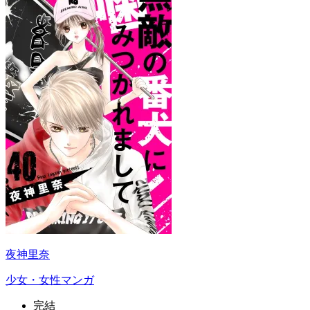
夜神里奈
少女・女性マンガ
完結