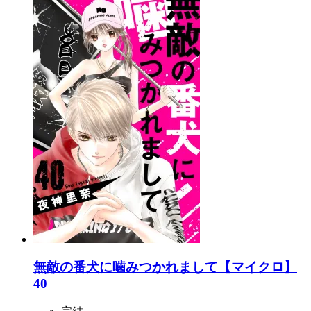
無敵の番犬に噛みつかれまして【マイクロ】
40