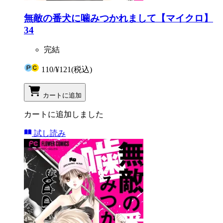
無敵の番犬に噛みつかれまして【マイクロ】
34
完結
110
/
¥121
(税込)
カートに追加
カートに追加しました
試し読み