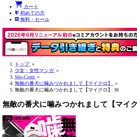
カート
初めての方
無料・セール
トップ
＞
少女・女性マンガ
＞
Sho-Comi
＞
無敵の番犬に噛みつかれまして【マイクロ】
＞
無敵の番犬に噛みつかれまして【マイクロ】 38
無敵の番犬に噛みつかれまして【マイクロ