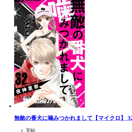
無敵の番犬に噛みつかれまして【マイクロ】 3
完結