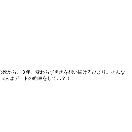
の死から、３年。変わらず勇虎を想い続けるひより。そんな
、2人はデートの約束をして…？！