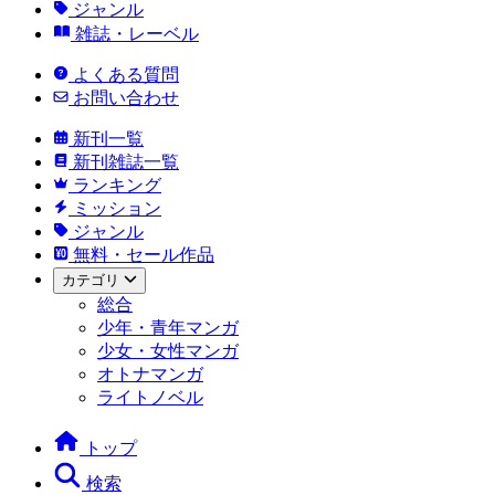
ジャンル
雑誌・レーベル
よくある質問
お問い合わせ
新刊一覧
新刊雑誌一覧
ランキング
ミッション
ジャンル
無料・セール作品
カテゴリ
総合
少年・青年マンガ
少女・女性マンガ
オトナマンガ
ライトノベル
トップ
検索