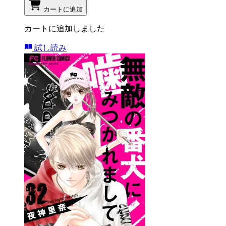
カートに追加
カートに追加しました
試し読み