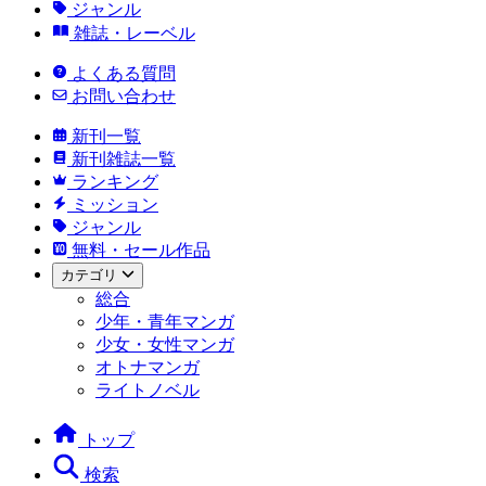
ジャンル
雑誌・レーベル
よくある質問
お問い合わせ
新刊一覧
新刊雑誌一覧
ランキング
ミッション
ジャンル
無料・セール作品
カテゴリ
総合
少年・青年マンガ
少女・女性マンガ
オトナマンガ
ライトノベル
トップ
検索